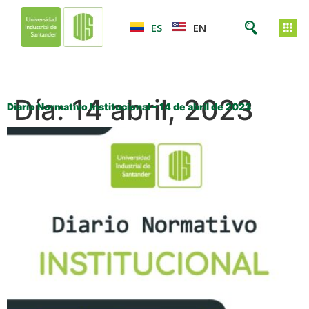
ES
EN
Día:
14 abril, 2023
Diario Normativo Institucional – 14 de abril de 2023