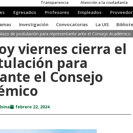
el plazo de postulación para representante ante el Consejo Académico
oy viernes cierra el
tulación para
ante el Consejo
émico
lsina
febrero 22, 2024