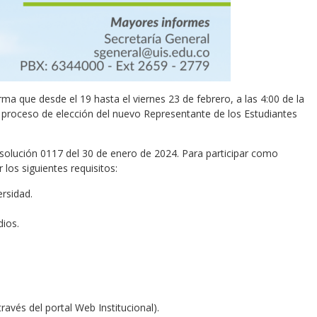
rma que desde el 19 hasta el viernes 23 de febrero, a las 4:00 de la
al proceso de elección del nuevo Representante de los Estudiantes
solución 0117 del 30 de enero de 2024. Para participar como
los siguientes requisitos:
rsidad.
dios.
vés del portal Web Institucional).