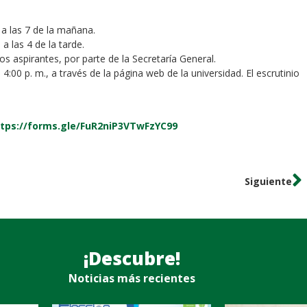
 a las 7 de la mañana.
a las 4 de la tarde.
s aspirantes, por parte de la Secretaría General.
4:00 p. m., a través de la página web de la universidad. El escrutinio
tps://forms.gle/FuR2niP3VTwFzYC99
Siguiente
¡Descubre!
Noticias más recientes