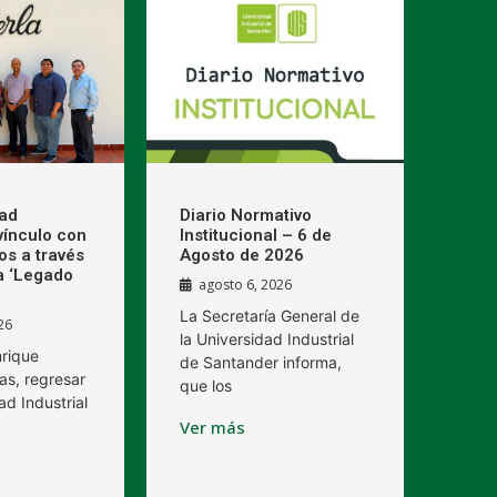
dad
Diario Normativo
 vínculo con
Institucional – 6 de
os a través
Agosto de 2026
a ‘Legado
agosto 6, 2026
La Secretaría General de
26
la Universidad Industrial
nrique
de Santander informa,
as, regresar
que los
ad Industrial
Ver más