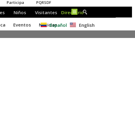
Español
English