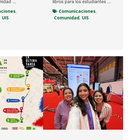
unidad …
libros para los estudiantes …
ciones
Comunicaciones
,
,
UIS
Comunidad
UIS
,
,