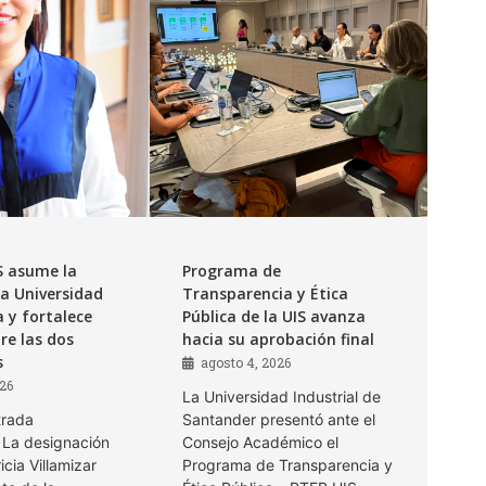
S asume la
Programa de
la Universidad
Transparencia y Ética
 y fortalece
Pública de la UIS avanza
tre las dos
hacia su aprobación final
s
agosto 4, 2026
026
La Universidad Industrial de
trada
Santander presentó ante el
La designación
Consejo Académico el
icia Villamizar
Programa de Transparencia y