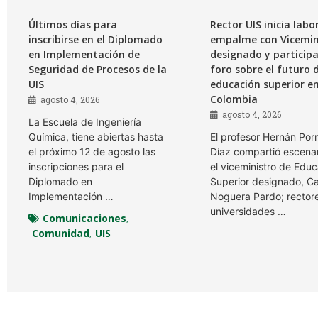
Últimos días para
Rector UIS inicia labo
inscribirse en el Diplomado
empalme con Vicemin
en Implementación de
designado y particip
Seguridad de Procesos de la
foro sobre el futuro d
UIS
educación superior e
Colombia
agosto 4, 2026
agosto 4, 2026
La Escuela de Ingeniería
Química, tiene abiertas hasta
El profesor Hernán Por
el próximo 12 de agosto las
Díaz compartió escena
inscripciones para el
el viceministro de Edu
Diplomado en
Superior designado, C
Implementación …
Noguera Pardo; rector
universidades …
Comunicaciones
,
Comunidad
UIS
,