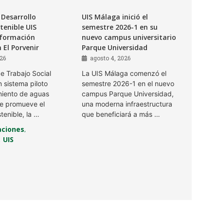
 Desarrollo
UIS Málaga inició el
enible UIS
semestre 2026-1 en su
 formación
nuevo campus universitario
n El Porvenir
Parque Universidad
026
agosto 4, 2026
e Trabajo Social
La UIS Málaga comenzó el
 sistema piloto
semestre 2026-1 en el nuevo
miento de aguas
campus Parque Universidad,
ue promueve el
una moderna infraestructura
tenible, la …
que beneficiará a más …
ciones
,
UIS
,