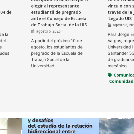
elegir al representante
vínculo con 
 04 de
estudiantil de pregrado
través de la
ante el Consejo de Escuela
‘Legado UIS’
de Trabajo Social de la UIS
agosto 6, 20
agosto 6, 2026
de la
Para Jorge E
del
A partir del próximo 10 de
Vargas, regre
e
agosto, los estudiantes de
Universidad I
tudes
pregrado de la Escuela de
Santander 5
Trabajo Social de la
de graduarse
Universidad …
mecánico …
Comunica
Comunidad