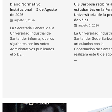
Diario Normativo
UIS Barbosa recibirá 
Institucional – 5 de Agosto
estudiantes en la Fer
de 2026
Universitaria de la pr
de Vélez
agosto 5, 2026
agosto 5, 2026
La Secretaría General de la
Universidad Industrial de
La Universidad Industri
Santander informa, que los
Santander Sede Barbos
siguientes son los Actos
articulación con la
Administrativos publicados
Gobernación de Santan
el 5 DE …
realizará este 6 de ago
…