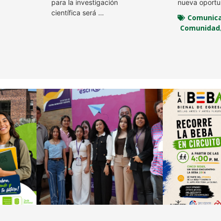
para la investigación
nueva oport
científica será …
Comunica
Comunidad