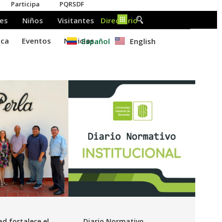
Español
English
ad fortalece el
Diario Normativo