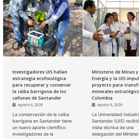
Investigadores UIS hallan
Ministerio de Minas y
estrategia ecofisiológica
Energía y la UIS impu
para recuperar y conservar
proyecto para trans
la ceiba barrigona de los
minerales estratégic
cañones de Santander
Colombia
agosto 6, 2026
agosto 6, 2026
La conservación de la ceiba
La Universidad Industri
barrigona en Santander tiene
Santander (UIS) recibió
un nuevo aporte científico:
visita técnica de una
investigadores de la
delegación del Minister