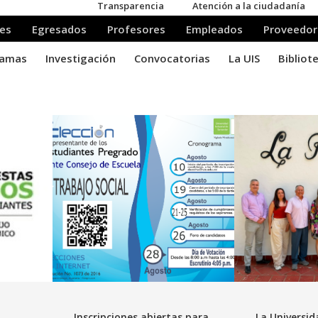
Inscripciones abiertas para
La Universid