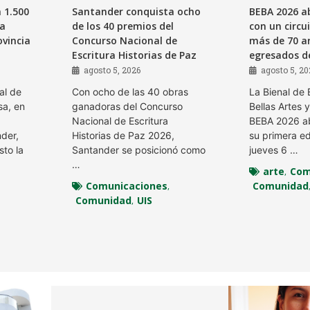
a 1.500
Santander conquista ocho
BEBA 2026 a
ia
de los 40 premios del
con un circu
ovincia
Concurso Nacional de
más de 70 ar
Escritura Historias de Paz
egresados de
agosto 5, 2026
agosto 5, 20
al de
Con ocho de las 40 obras
La Bienal de
a, en
ganadoras del Concurso
Bellas Artes y
Nacional de Escritura
BEBA 2026 ab
der,
Historias de Paz 2026,
su primera ed
sto la
Santander se posicionó como
jueves 6 …
…
arte
Com
,
Comunicaciones
Comunidad
,
Comunidad
UIS
,