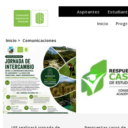
Inicio >
Comunicaciones
UIS realizará jornada de
Respuestas casos de