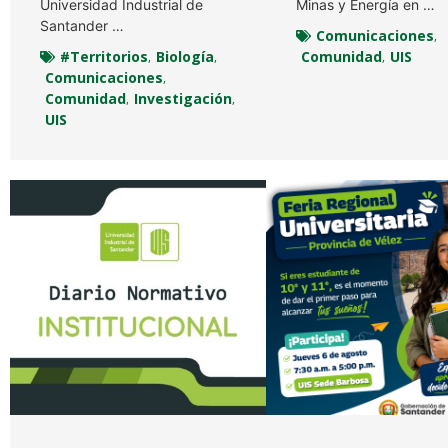
Universidad Industrial de
Minas y Energía en …
Santander …
Comunicaciones
,
#Territorios
Biología
Comunidad
UIS
,
,
,
Comunicaciones
,
Comunidad
Investigación
,
,
UIS