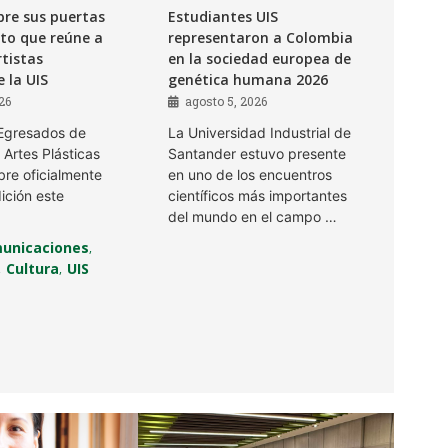
bre sus puertas
Estudiantes UIS
ito que reúne a
representaron a Colombia
tistas
en la sociedad europea de
 la UIS
genética humana 2026
26
agosto 5, 2026
 Egresados de
La Universidad Industrial de
 Artes Plásticas
Santander estuvo presente
re oficialmente
en uno de los encuentros
ición este
científicos más importantes
del mundo en el campo …
unicaciones
,
Cultura
UIS
,
,