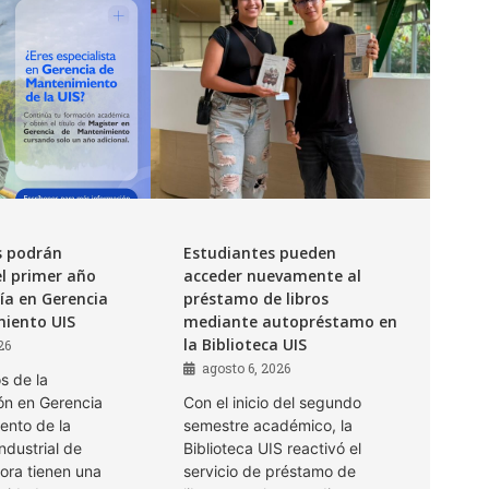
s podrán
Estudiantes pueden
l primer año
acceder nuevamente al
ía en Gerencia
préstamo de libros
iento UIS
mediante autopréstamo en
la Biblioteca UIS
26
agosto 6, 2026
s de la
ón en Gerencia
Con el inicio del segundo
ento de la
semestre académico, la
ndustrial de
Biblioteca UIS reactivó el
ora tienen una
servicio de préstamo de