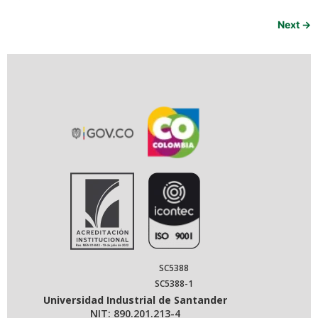
Next
→