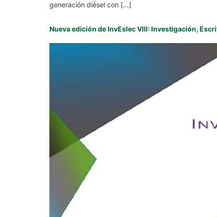
generación diésel con […]
Nueva edición de InvEslec VIII: Investigación, Escrit