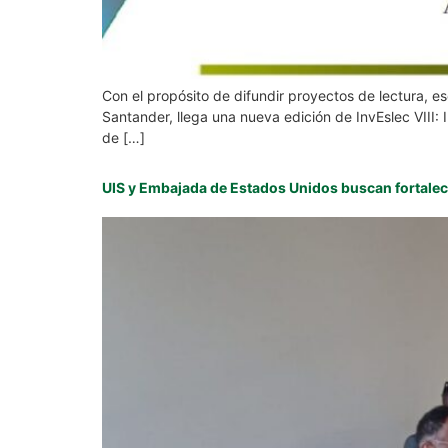
Con el propósito de difundir proyectos de lectura, e
Santander, llega una nueva edición de InvEslec VIII: I
de […]
UIS y Embajada de Estados Unidos buscan fortalecer