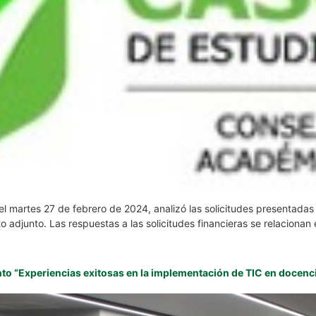
l martes 27 de febrero de 2024, analizó las solicitudes presentadas 
 adjunto. Las respuestas a las solicitudes financieras se relacionan 
nto “Experiencias exitosas en la implementación de TIC en docenc