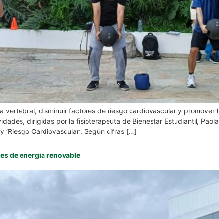
na vertebral, disminuir factores de riesgo cardiovascular y promover 
idades, dirigidas por la fisioterapeuta de Bienestar Estudiantil, Paol
y ‘Riesgo Cardiovascular’. Según cifras […]
ntes de energía renovable