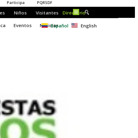
Español
English