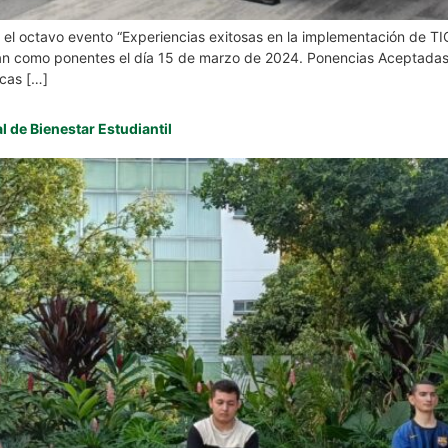
l octavo evento “Experiencias exitosas en la implementación de TIC
arán como ponentes el día 15 de marzo de 2024. Ponencias Aceptada
cas […]
l de Bienestar Estudiantil