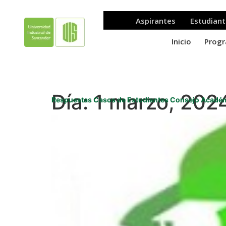
Día:
1 marzo, 202
Respuestas Casos de Estudiantes Consejo Académi