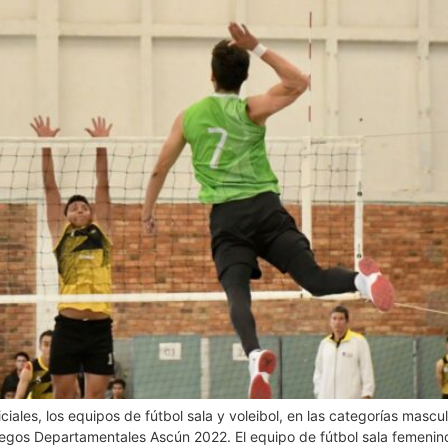
les, los equipos de fútbol sala y voleibol, en las categorías mascul
egos Departamentales Ascún 2022. El equipo de fútbol sala femenino