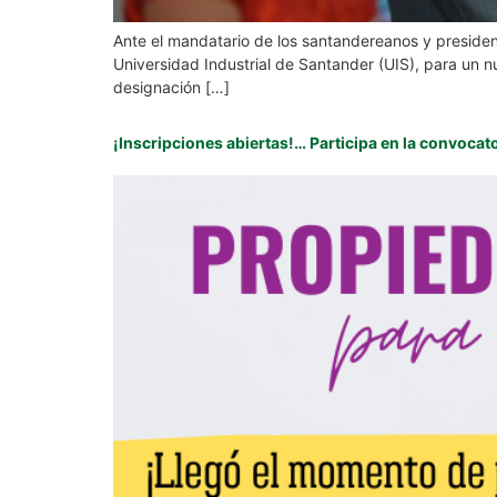
Ante el mandatario de los santandereanos y president
Universidad Industrial de Santander (UIS), para un n
designación […]
¡Inscripciones abiertas!… Participa en la convocat