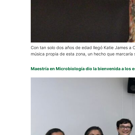
Con tan solo dos años de edad llegó Katie James a Co
música propia de esta zona, un hecho que marcaría s
Maestría en Microbiología dio la bienvenida a los 