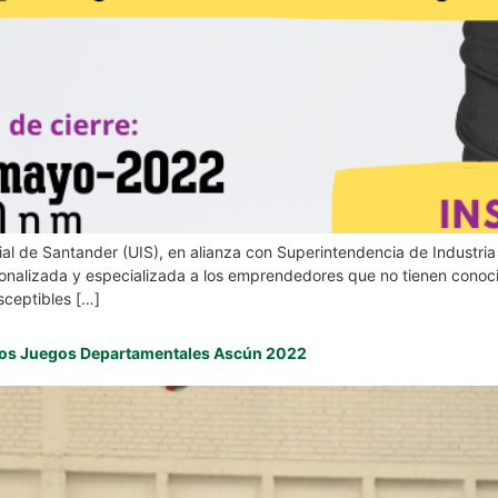
l de Santander (UIS), en alianza con Superintendencia de Industria 
onalizada y especializada a los emprendedores que no tienen conoci
sceptibles […]
 los Juegos Departamentales Ascún 2022