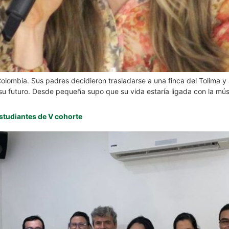
lombia. Sus padres decidieron trasladarse a una finca del Tolima y al
u futuro. Desde pequeña supo que su vida estaría ligada con la mús
estudiantes de V cohorte