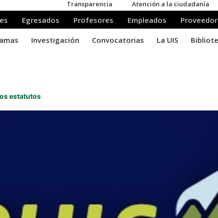
2
nos estatutos