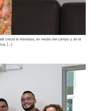
lí creció la irlandesa, en medio del campo y de la
ica, […]