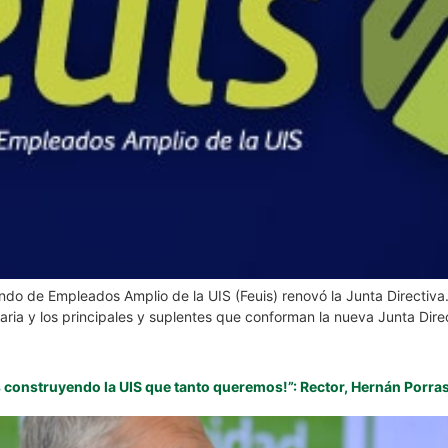
ndo de Empleados Amplio de la UIS (Feuis) renovó la Junta Directiva
aria y los principales y suplentes que conforman la nueva Junta Dir
construyendo la UIS que tanto queremos!”: Rector, Hernán Porras