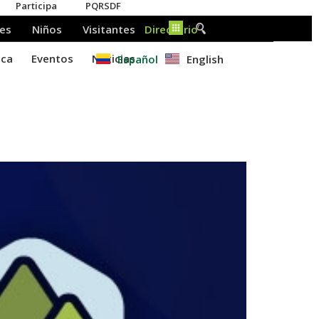
Español
English