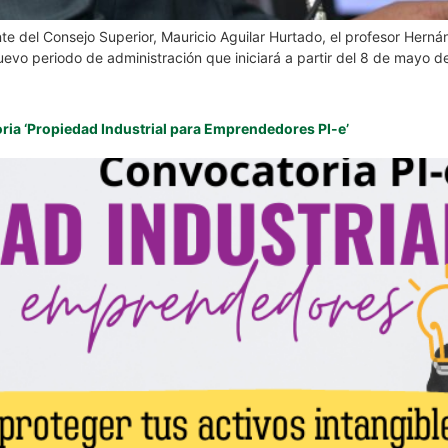
e del Consejo Superior, Mauricio Aguilar Hurtado, el profesor Herná
uevo periodo de administración que iniciará a partir del 8 de mayo d
oria ‘Propiedad Industrial para Emprendedores PI-e’