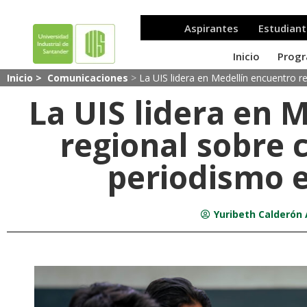
Inicio >
Comunicaciones
>
La UIS lidera en Medellín encuentro r
La UIS lidera en 
regional sobre c
periodismo 
Yuribeth Calderón 