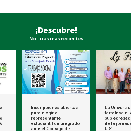
¡Descubre!
Noticias más recientes
e
Inscripciones abiertas
La Universi
para elegir al
fortalece el
el
representante
sus egresad
26
estudiantil de pregrado
de la jornad
ante el Consejo de
UIS’