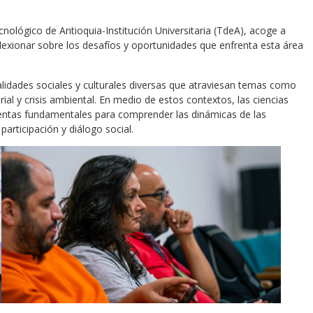
ológico de Antioquia-Institución Universitaria (TdeA), acoge a
lexionar sobre los desafíos y oportunidades que enfrenta esta área
idades sociales y culturales diversas que atraviesan temas como
ial y crisis ambiental. En medio de estos contextos, las ciencias
ientas fundamentales para comprender las dinámicas de las
participación y diálogo social.