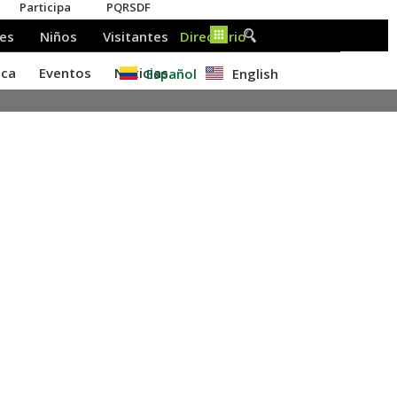
Español
English