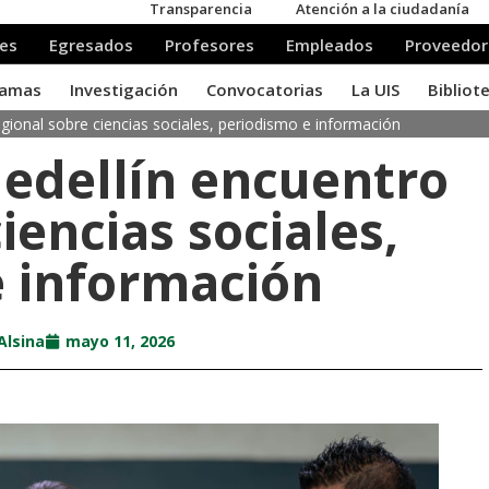
egional sobre ciencias sociales, periodismo e información
Medellín encuentro
iencias sociales,
e información
Alsina
mayo 11, 2026