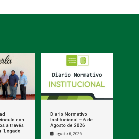
dad
Diario Normativo
 vínculo con
Institucional – 6 de
os a través
Agosto de 2026
a ‘Legado
agosto 6, 2026