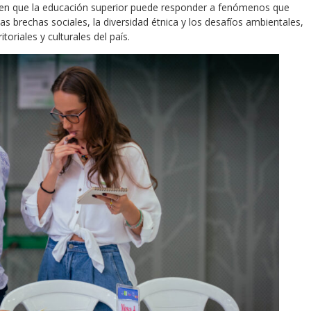
 en que la educación superior puede responder a fenómenos que
 brechas sociales, la diversidad étnica y los desafíos ambientales,
oriales y culturales del país.