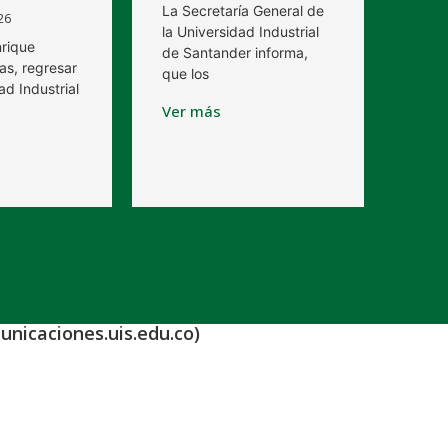
La Secretaría General de
26
la Universidad Industrial
nrique
de Santander informa,
as, regresar
que los
ad Industrial
Ver más
unicaciones.uis.edu.co)