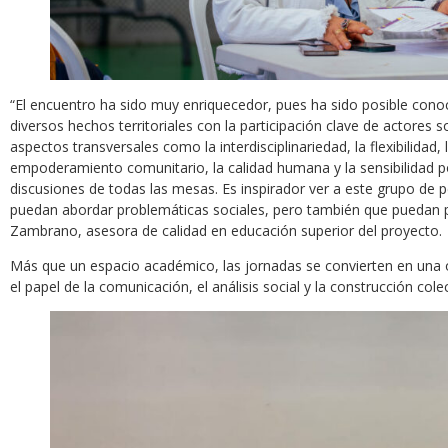
“El encuentro ha sido muy enriquecedor, pues ha sido posible conoc
diversos hechos territoriales con la participación clave de actores
aspectos transversales como la interdisciplinariedad, la flexibilidad
empoderamiento comunitario, la calidad humana y la sensibilidad por
discusiones de todas las mesas. Es inspirador ver a este grupo de
puedan abordar problemáticas sociales, pero también que puedan po
Zambrano, asesora de calidad en educación superior del proyecto.
Más que un espacio académico, las jornadas se convierten en una op
el papel de la comunicación, el análisis social y la construcción co