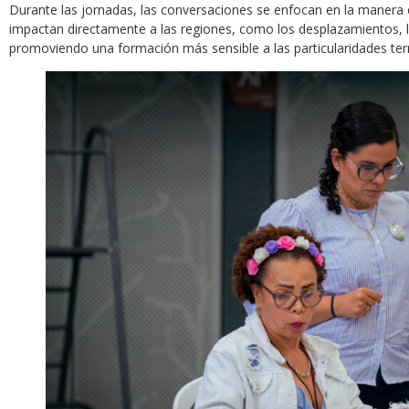
Durante las jornadas, las conversaciones se enfocan en la manera
impactan directamente a las regiones, como los desplazamientos, las
promoviendo una formación más sensible a las particularidades territ