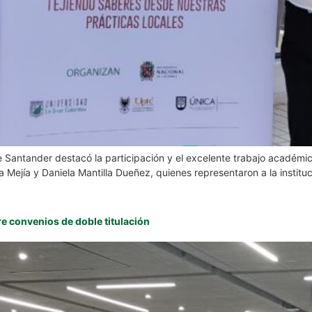
e Santander destacó la participación y el excelente trabajo académi
la Mejía y Daniela Mantilla Dueñez, quienes representaron a la instit
bre convenios de doble titulación