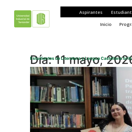
Día:
11 mayo, 202
Estudiantes de Literatura y Lengua Castellana bri