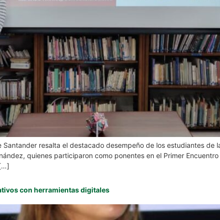
e Santander resalta el destacado desempeño de los estudiantes de la
rnández, quienes participaron como ponentes en el Primer Encuentr
[…]
ativos con herramientas digitales