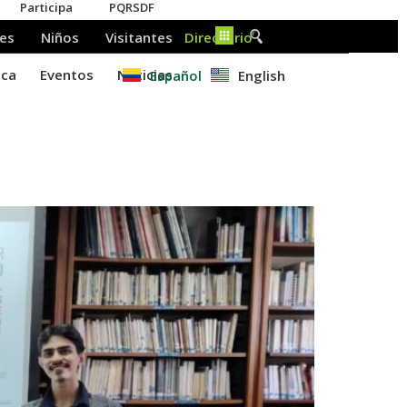
Español
English