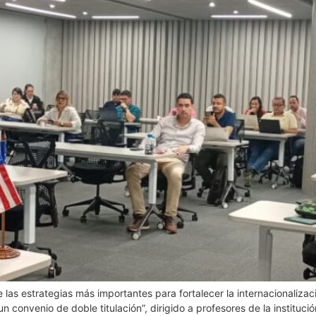
as estrategias más importantes para fortalecer la internacionalización
n convenio de doble titulación”, dirigido a profesores de la instituci