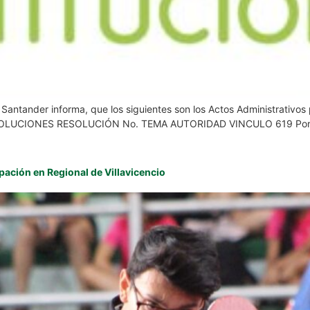
e Santander informa, que los siguientes son los Actos Administrativ
: RESOLUCIONES RESOLUCIÓN No. TEMA AUTORIDAD VINCULO 619 Por la
pación en Regional de Villavicencio