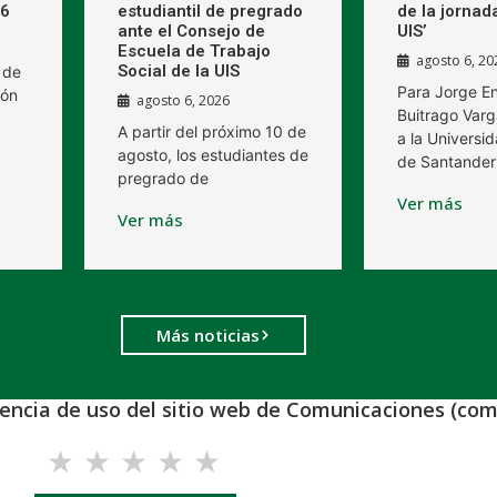
26
estudiantil de pregrado
de la jornad
ante el Consejo de
UIS’
Escuela de Trabajo
agosto 6, 20
Social de la UIS
 de
Para Jorge E
ión
agosto 6, 2026
Buitrago Varg
A partir del próximo 10 de
a la Universid
agosto, los estudiantes de
de Santander
pregrado de
Ver más
Ver más
Más noticias
iencia de uso del sitio web de Comunicaciones (com