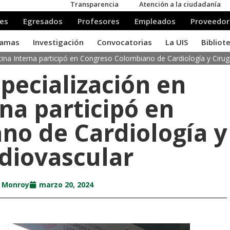
cina Interna participó en Congreso Colombiano de Cardiología y Cirug
pecialización en
na participó en
no de Cardiología y
rdiovascular
a Monroy
marzo 20, 2024