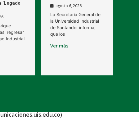
a ‘Legado
agosto 6, 2026
La Secretaría General de
26
la Universidad Industrial
nrique
de Santander informa,
as, regresar
que los
ad Industrial
Ver más
unicaciones.uis.edu.co)