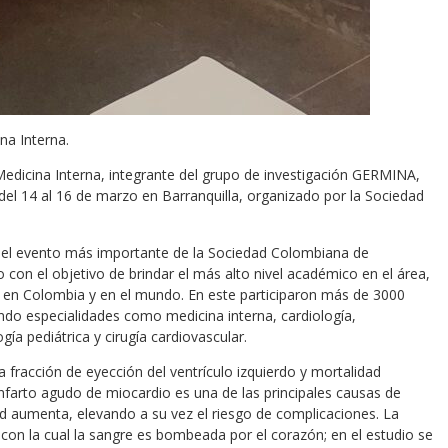
na Interna.
d Medicina Interna, integrante del grupo de investigación GERMINA,
el 14 al 16 de marzo en Barranquilla, organizado por la Sociedad
s el evento más importante de la Sociedad Colombiana de
ño con el objetivo de brindar el más alto nivel académico en el área,
ía en Colombia y en el mundo. En este participaron más de 3000
endo especialidades como medicina interna, cardiología,
gía pediátrica y cirugía cardiovascular.
la fracción de eyección del ventrículo izquierdo y mortalidad
infarto agudo de miocardio es una de las principales causas de
d aumenta, elevando a su vez el riesgo de complicaciones. La
a con la cual la sangre es bombeada por el corazón; en el estudio se