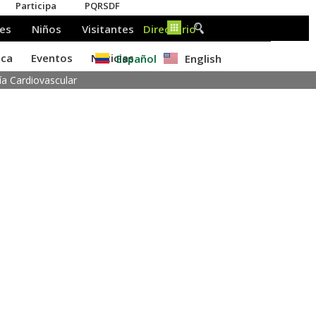
Español
English
ía Cardiovascular