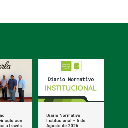
dad
Diario Normativo
 vínculo con
Institucional – 6 de
os a través
Agosto de 2026