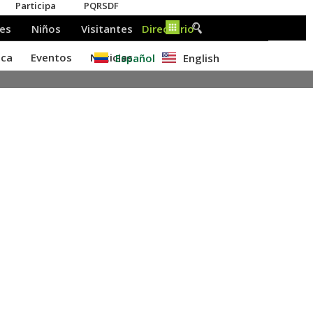
Español
English