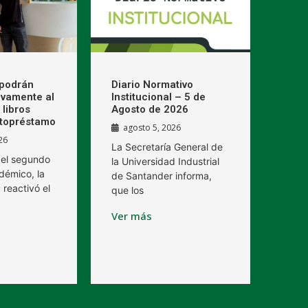
 podrán
Diario Normativo
vamente al
Institucional – 5 de
libros
Agosto de 2026
topréstamo
agosto 5, 2026
26
La Secretaría General de
 del segundo
la Universidad Industrial
démico, la
de Santander informa,
 reactivó el
que los
Ver más