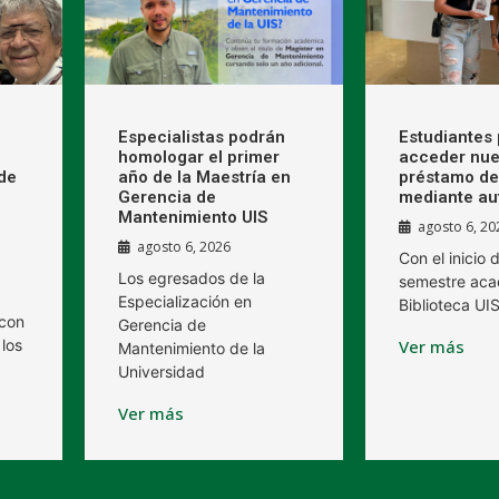
Especialistas podrán
Estudiantes
homologar el primer
acceder nue
de
año de la Maestría en
préstamo de 
Gerencia de
mediante au
Mantenimiento UIS
agosto 6, 20
agosto 6, 2026
Con el inicio
Los egresados de la
semestre aca
Especialización en
Biblioteca UIS
 con
Gerencia de
los
Ver más
Mantenimiento de la
Universidad
Ver más