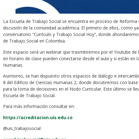
La Escuela de Trabajo Social se encuentra en proceso de Reforma Cu
discusión de la comunidad académica. El primero de ellos, como ya
conversatorio “Currículo y Trabajo Social Hoy”, donde ahondaremos 
de Trabajo Social en Colombia.
Este espacio será un webinar que trasmitiremos por el Youtube de l
en horario de clase pueden conectarse desde el aula y si están en l
Humanas.
Asimismo, se han dispuesto otros espacios de diálogo e intercambio
8 del Edificio de Ciencias Humanas 2, donde discutiremos con base
para la toma de decisiones en el Nodo Curricular. Este último se llev
Escuela de Trabajo Social.
Para más información consultar en:
https://acreditacion.uis.edu.co
@uis_trabajosocial