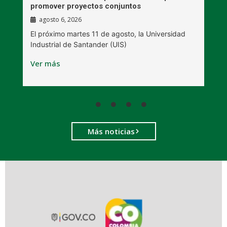
promover proyectos conjuntos
agosto 6, 2026
l
E
El próximo martes 11 de agosto, la Universidad
s
Industrial de Santander (UIS)
V
Ver más
Más noticias