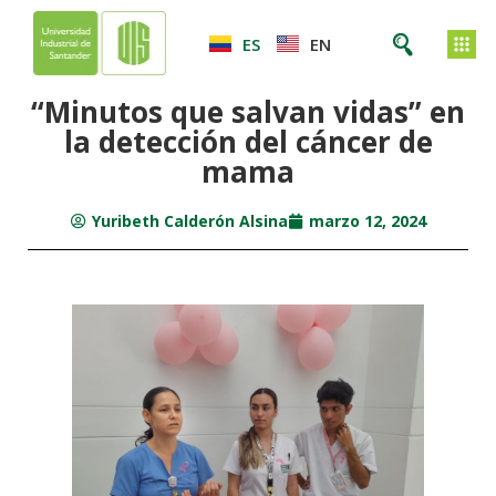
ES
EN
“Minutos que salvan vidas” en
la detección del cáncer de
mama
Yuribeth Calderón Alsina
marzo 12, 2024