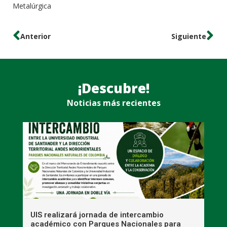
Metalúrgica
Anterior
Siguiente
¡Descubre!
Noticias más recientes
UIS realizará jornada de intercambio
R
académico con Parques Nacionales para
A