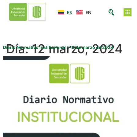
ES
EN
Día:
12 marzo, 2024
Diario Normativo Institucional – 12 de marzo de 2024