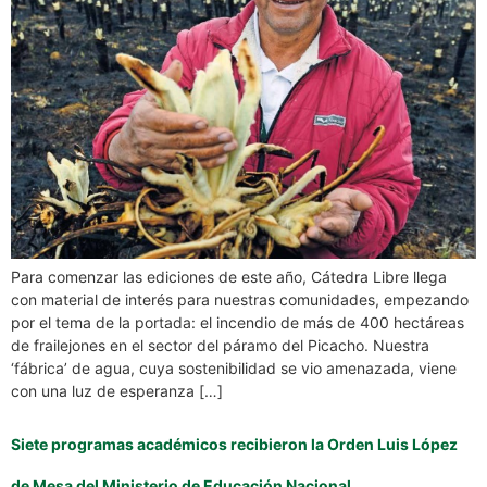
Para comenzar las ediciones de este año, Cátedra Libre llega
con material de interés para nuestras comunidades, empezando
por el tema de la portada: el incendio de más de 400 hectáreas
de frailejones en el sector del páramo del Picacho. Nuestra
‘fábrica’ de agua, cuya sostenibilidad se vio amenazada, viene
con una luz de esperanza […]
Siete programas académicos recibieron la Orden Luis López
de Mesa del Ministerio de Educación Nacional