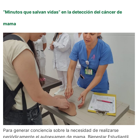
“Minutos que salvan vidas” en la detección del cáncer de
mama
Para generar conciencia sobre la necesidad de realizarse
periódicamente el autoexamen de mama, Bienestar Estudiantil