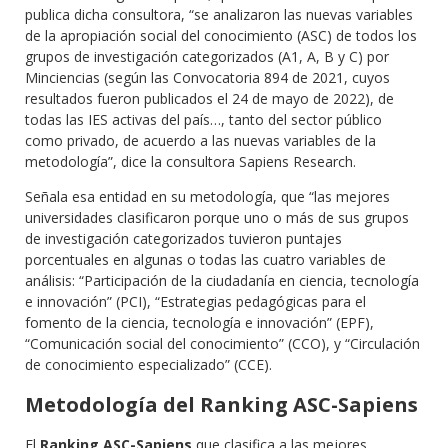
publica dicha consultora, “se analizaron las nuevas variables
de la apropiación social del conocimiento (ASC) de todos los
grupos de investigación categorizados (A1, A, B y C) por
Minciencias (según las Convocatoria 894 de 2021, cuyos
resultados fueron publicados el 24 de mayo de 2022), de
todas las IES activas del país…, tanto del sector público
como privado, de acuerdo a las nuevas variables de la
metodología”, dice la consultora Sapiens Research.
Señala esa entidad en su metodología, que “las mejores
universidades clasificaron porque uno o más de sus grupos
de investigación categorizados tuvieron puntajes
porcentuales en algunas o todas las cuatro variables de
análisis: “Participación de la ciudadanía en ciencia, tecnología
e innovación” (PCI), “Estrategias pedagógicas para el
fomento de la ciencia, tecnología e innovación” (EPF),
“Comunicación social del conocimiento” (CCO), y “Circulación
de conocimiento especializado” (CCE).
Metodología del Ranking ASC-Sapiens
El
Ranking ASC-Sapiens
que clasifica a las mejores