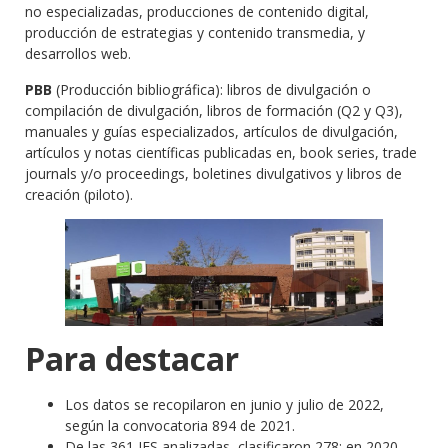
no especializadas, producciones de contenido digital,
producción de estrategias y contenido transmedia, y
desarrollos web.
PBB
(Producción bibliográfica): libros de divulgación o
compilación de divulgación, libros de formación (Q2 y Q3),
manuales y guías especializados, artículos de divulgación,
artículos y notas científicas publicadas en, book series, trade
journals y/o proceedings, boletines divulgativos y libros de
creación (piloto).
Para destacar
Los datos se recopilaron en junio y julio de 2022,
según la convocatoria 894 de 2021.
De las 361 IES analizadas, clasificaron 278; en 2020