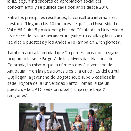
la IES según indicadores de apropiación social del
conocimiento y se publica cada dos años desde 2016.
Entre los principales resultados, la consultora internacional
destaca: “Llegan a las 10 mejores del país: la Universidad del
Valle #6 (sube 5 posiciones); la sede Cúcuta de la Universidad
Francisco de Paula Santander #8 (sube 10 casillas); la UIS #9
(se alza 6 puestos); y los Andes #10 (arriba en 2 renglones)”.
También anota la entidad que “la primera posición la sigue
ocupando la sede Bogotá de la Universidad Nacional de
Colombia; lo mismo que la número dos (Universidad de
Antioquia). Y en las posiciones tres a la cinco (IES del quintil
Q3) llegan la Javeriana de Bogotá (que sube 5 casillas); la
sede Bogotá de la Universidad Santo Tomás (sube un
puesto); y la UPTC sede principal (Tunja) que baja 2
renglones”.