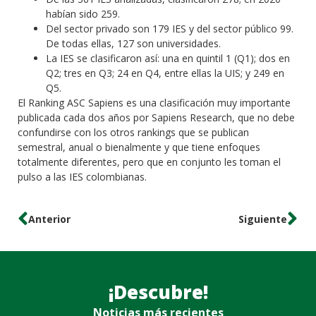
habían sido 259.
Del sector privado son 179 IES y del sector público 99.
De todas ellas, 127 son universidades.
La IES se clasificaron así: una en quintil 1 (Q1); dos en
Q2; tres en Q3; 24 en Q4, entre ellas la UIS; y 249 en
Q5.
El Ranking ASC Sapiens es una clasificación muy importante
publicada cada dos años por Sapiens Research, que no debe
confundirse con los otros rankings que se publican
semestral, anual o bienalmente y que tiene enfoques
totalmente diferentes, pero que en conjunto les toman el
pulso a las IES colombianas.
Anterior
Siguiente
¡Descubre!
Noticias más recientes