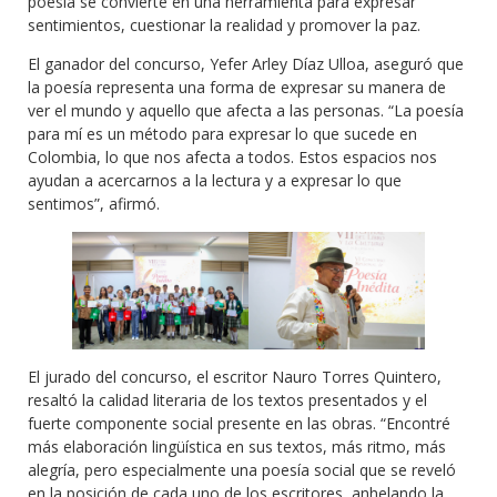
poesía se convierte en una herramienta para expresar
sentimientos, cuestionar la realidad y promover la paz.
El ganador del concurso, Yefer Arley Díaz Ulloa, aseguró que
la poesía representa una forma de expresar su manera de
ver el mundo y aquello que afecta a las personas. “La poesía
para mí es un método para expresar lo que sucede en
Colombia, lo que nos afecta a todos. Estos espacios nos
ayudan a acercarnos a la lectura y a expresar lo que
sentimos”, afirmó.
El jurado del concurso, el escritor Nauro Torres Quintero,
resaltó la calidad literaria de los textos presentados y el
fuerte componente social presente en las obras. “Encontré
más elaboración lingüística en sus textos, más ritmo, más
alegría, pero especialmente una poesía social que se reveló
en la posición de cada uno de los escritores, anhelando la