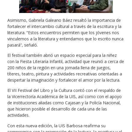
Asimismo, Gabriela Galeano Báez resaltó la importancia de
fortalecer el intercambio cultural a través de la escritura y la
literatura. “Estos encuentros permiten que los jóvenes nos
vinculemos a la literatura y entendamos que lo escrito nunca
pasará”, señaló.
El festival también abrió un espacio especial para la niñez
con la Fiesta Literaria Infantil, actividad que reunió a cerca de
200 niños de la región en una jornada llena de juegos,
títeres, teatro, pintura y actividades recreativas orientadas a
despertar la imaginación y fortalecer el amor por la lectura.
El VII Festival del Libro y la Cultura contó con el respaldo de
la Vicerrectoría Académica de la UIS, así como con el apoyo
de instituciones aliadas como Cajasan y la Policía Nacional,
que hicieron posible el desarrollo de cada una de las
actividades.
Con esta nueva edición, la UIS Barbosa reafirma su
compromiso con la promoción de la lectura, la escritura y el