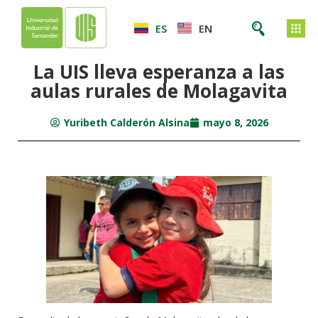
ES
EN
La UIS lleva esperanza a las
aulas rurales de Molagavita
Yuribeth Calderón Alsina
mayo 8, 2026