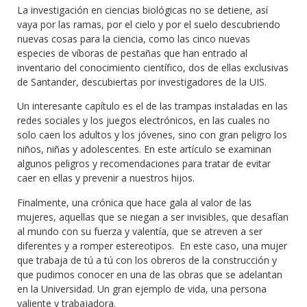
La investigación en ciencias biológicas no se detiene, así
vaya por las ramas, por el cielo y por el suelo descubriendo
nuevas cosas para la ciencia, como las cinco nuevas
especies de víboras de pestañas que han entrado al
inventario del conocimiento científico, dos de ellas exclusivas
de Santander, descubiertas por investigadores de la UIS.
Un interesante capítulo es el de las trampas instaladas en las
redes sociales y los juegos electrónicos, en las cuales no
solo caen los adultos y los jóvenes, sino con gran peligro los
niños, niñas y adolescentes. En este artículo se examinan
algunos peligros y recomendaciones para tratar de evitar
caer en ellas y prevenir a nuestros hijos.
Finalmente, una crónica que hace gala al valor de las
mujeres, aquellas que se niegan a ser invisibles, que desafían
al mundo con su fuerza y valentía, que se atreven a ser
diferentes y a romper estereotipos. En este caso, una mujer
que trabaja de tú a tú con los obreros de la construcción y
que pudimos conocer en una de las obras que se adelantan
en la Universidad. Un gran ejemplo de vida, una persona
valiente y trabajadora.