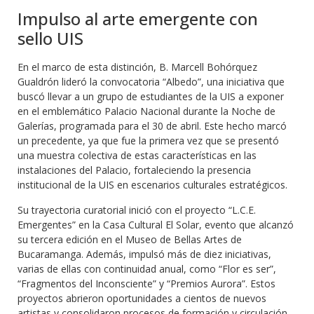
Impulso al arte emergente con
sello UIS
En el marco de esta distinción, B. Marcell Bohórquez
Gualdrón lideró la convocatoria “Albedo”, una iniciativa que
buscó llevar a un grupo de estudiantes de la UIS a exponer
en el emblemático Palacio Nacional durante la Noche de
Galerías, programada para el 30 de abril. Este hecho marcó
un precedente, ya que fue la primera vez que se presentó
una muestra colectiva de estas características en las
instalaciones del Palacio, fortaleciendo la presencia
institucional de la UIS en escenarios culturales estratégicos.
Su trayectoria curatorial inició con el proyecto “L.C.E.
Emergentes” en la Casa Cultural El Solar, evento que alcanzó
su tercera edición en el Museo de Bellas Artes de
Bucaramanga. Además, impulsó más de diez iniciativas,
varias de ellas con continuidad anual, como “Flor es ser”,
“Fragmentos del Inconsciente” y “Premios Aurora”. Estos
proyectos abrieron oportunidades a cientos de nuevos
artistas y consolidaron procesos de formación y circulación