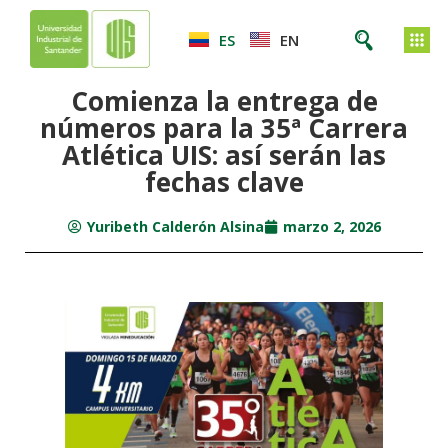
ES
EN
Comienza la entrega de
números para la 35ª Carrera
Atlética UIS: así serán las
fechas clave
Yuribeth Calderón Alsina
marzo 2, 2026