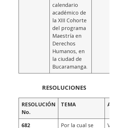
calendario
académico de
la XIII Cohorte
del programa
Maestría en
Derechos
Humanos, en
la ciudad de
Bucaramanga.
RESOLUCIONES
RESOLUCIÓN
TEMA
AUTOR
No.
682
Por la cual se
Vicerrec