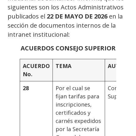
siguientes son los Actos Administrativos
publicados el
22 DE MAYO DE 2026
en la
sección de documentos internos de la
intranet institucional:
ACUERDOS CONSEJO SUPERIOR
ACUERDO
TEMA
AUTORID
No.
28
Por el cual se
Consejo
fijan tarifas para
Superior
inscripciones,
certificados y
carnés expedidos
por la Secretaría