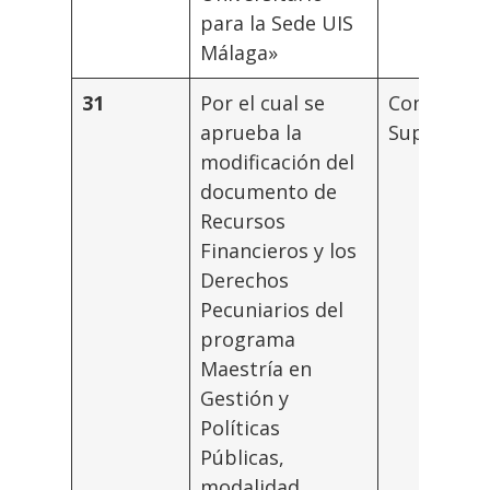
para la Sede UIS
Málaga»
31
Por el cual se
Consejo
aprueba la
Superior
modificación del
documento de
Recursos
Financieros y los
Derechos
Pecuniarios del
programa
Maestría en
Gestión y
Políticas
Públicas,
modalidad