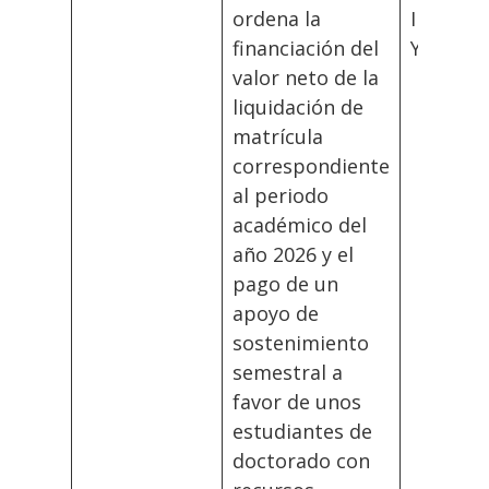
ordena la
Investig
financiación del
Y Extens
valor neto de la
liquidación de
matrícula
correspondiente
al periodo
académico del
año 2026 y el
pago de un
apoyo de
sostenimiento
semestral a
favor de unos
estudiantes de
doctorado con