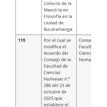
Cohorte de la
Maestría en
Filosofía en la
ciudad de
Bucaramanga.
119
Por el cual se
Consejo
modifica el
Facultad
Acuerdo del
Ciencias
Consejo de la
Humanas
Facultad de
Ciencias
Humanas n.°
286 del 23 de
octubre de
2025 que
establece el