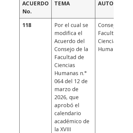
ACUERDO
TEMA
AUTORIDAD
No.
118
Por el cual se
Consejo
modifica el
Facultad
Acuerdo del
Ciencias
Consejo de la
Humanas
Facultad de
Ciencias
Humanas n.°
064 del 12 de
marzo de
2026, que
aprobó el
calendario
académico de
la XVIII