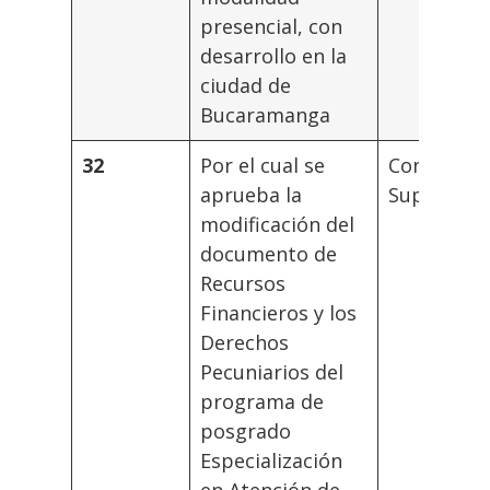
presencial, con
desarrollo en la
ciudad de
Bucaramanga
32
Por el cual se
Consejo
aprueba la
Superior
modificación del
documento de
Recursos
Financieros y los
Derechos
Pecuniarios del
programa de
posgrado
Especialización
en Atención de