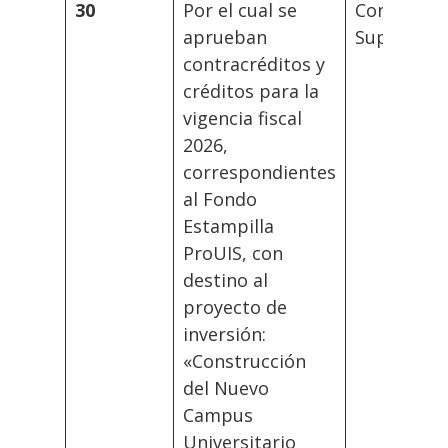
30
Por el cual se
Consejo
aprueban
Superior
contracréditos y
créditos para la
vigencia fiscal
2026,
correspondientes
al Fondo
Estampilla
ProUIS, con
destino al
proyecto de
inversión:
«Construcción
del Nuevo
Campus
Universitario