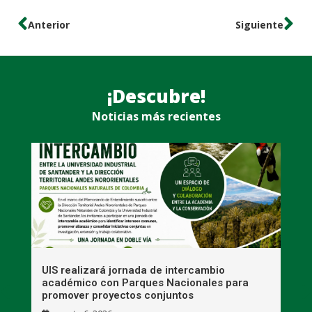
Anterior
Siguiente
¡Descubre!
Noticias más recientes
UIS realizará jornada de intercambio
R
académico con Parques Nacionales para
A
promover proyectos conjuntos