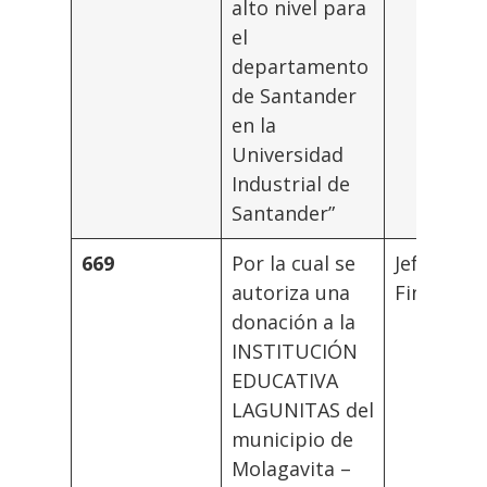
alto nivel para
el
departamento
de Santander
en la
Universidad
Industrial de
Santander”
669
Por la cual se
Jefe Divis
autoriza una
Financier
donación a la
INSTITUCIÓN
EDUCATIVA
LAGUNITAS del
municipio de
Molagavita –