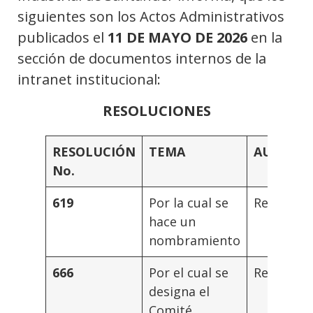
siguientes son los Actos Administrativos
publicados el
11 DE MAYO DE 2026
en la
sección de documentos internos de la
intranet institucional:
RESOLUCIONES
RESOLUCIÓN
TEMA
AUTORI
No.
619
Por la cual se
Rector
hace un
nombramiento
666
Por el cual se
Rector
designa el
Comité