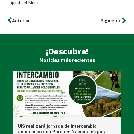
capital del Meta.
Anterior
Siguiente
¡Descubre!
Noticias más recientes
UIS realizará jornada de intercambio
R
académico con Parques Nacionales para
A