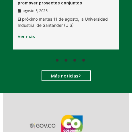
promover proyectos conjuntos
agosto 6, 2026
l
E
El próximo martes 11 de agosto, la Universidad
s
Industrial de Santander (UIS)
V
Ver más
Más noticias