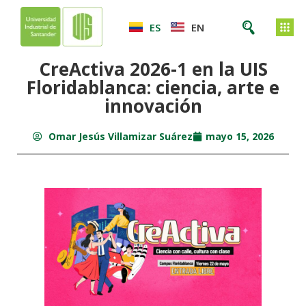
ES
EN
CreActiva 2026-1 en la UIS
Floridablanca: ciencia, arte e
innovación
Omar Jesús Villamizar Suárez
mayo 15, 2026