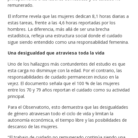
remunerado.
El informe revela que las mujeres dedican 8,1 horas diarias a
estas tareas, frente a las 4,6 horas reportadas por los
hombres. La diferencia, más allá de ser una brecha
estadística, refleja una estructura social donde el cuidado
sigue siendo entendido como una responsabilidad femenina.
Una desigualdad que atraviesa toda la vida
Uno de los hallazgos más contundentes del estudio es que
esta carga no disminuye con la edad. Por el contrario, las
responsabilidades de cuidado permanecen incluso en la
vejez. El documento señala que el 100 % de las mujeres
entre los 70 y 79 años reportan el cuidado como su actividad
principal.
Para el Observatorio, esto demuestra que las desigualdades
de género atraviesan todo el ciclo de vida y limitan la
autonomía económica, el tiempo libre y las posibilidades de
descanso de las mujeres.
“El trabajo de cuidado no remunerado continúa siendo una