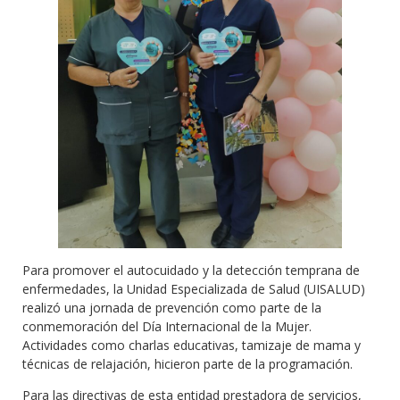
Para promover el autocuidado y la detección temprana de
enfermedades, la Unidad Especializada de Salud (UISALUD)
realizó una jornada de prevención como parte de la
conmemoración del Día Internacional de la Mujer.
Actividades como charlas educativas, tamizaje de mama y
técnicas de relajación, hicieron parte de la programación.
Para las directivas de esta entidad prestadora de servicios,