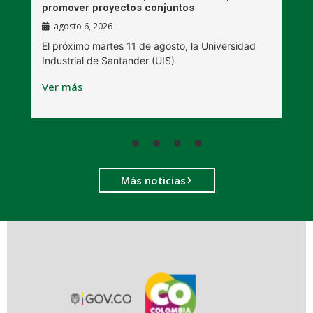
promover proyectos conjuntos
agosto 6, 2026
l
E
El próximo martes 11 de agosto, la Universidad
s
Industrial de Santander (UIS)
V
Ver más
Más noticias