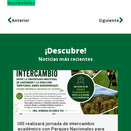
Inscripciones
Anterior
Siguiente
¡Descubre!
Noticias más recientes
UIS realizará jornada de intercambio
R
académico con Parques Nacionales para
A