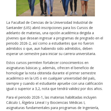
La Facultad de Ciencias de la Universidad Industrial de
Santander (UIS) abrió inscripciones para los Cursos de
adelanto de materias, una opción académica dirigida a
jóvenes que desean ingresar a programas de pregrado en el
periodo 2026-2, así como a estudiantes que no fueron
admitidos o que, aun habiendo sido admitidos, deben
esperar un semestre para iniciar su carrera universitaria.
Estos cursos permiten fortalecer conocimientos en
asignaturas básicas y, además, ofrecen el beneficio de
homologar la nota obtenida durante el primer semestre
académico en la UIS o en cualquier universidad del país,
siempre y cuando el estudiante apruebe con una calificación
igual o superior a 3,2, nota que tendrá validez por dos años.
Para el periodo 2026-1, las materias habilitadas incluyen
Cálculo I, Álgebra Lineal I y Biociencias Médicas I,
asignaturas fundamentales para programas de Ingeniería,