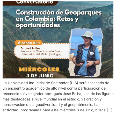
La Universidad Industrial de Santander (UIS) será escenario de
un encuentro académico de alto nivel con la participación del
reconocido investigador portugués José Brilha, una de las figuras
más destacadas a nivel mundial en el estudio, valoración y
conservación de la geodiversidad y el geopatrimonio. La
actividad, programada para este miércoles 3 de junio, busca […]