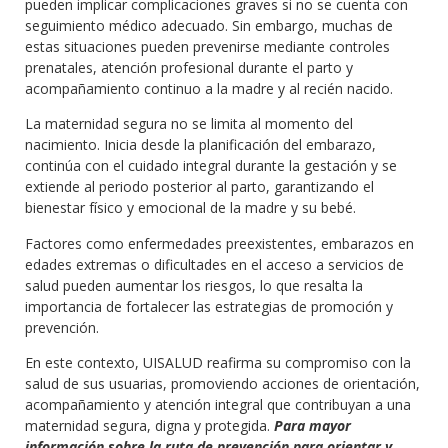
pueden implicar complicaciones graves si no se cuenta con
seguimiento médico adecuado. Sin embargo, muchas de
estas situaciones pueden prevenirse mediante controles
prenatales, atención profesional durante el parto y
acompañamiento continuo a la madre y al recién nacido.
La maternidad segura no se limita al momento del
nacimiento. Inicia desde la planificación del embarazo,
continúa con el cuidado integral durante la gestación y se
extiende al periodo posterior al parto, garantizando el
bienestar físico y emocional de la madre y su bebé.
Factores como enfermedades preexistentes, embarazos en
edades extremas o dificultades en el acceso a servicios de
salud pueden aumentar los riesgos, lo que resalta la
importancia de fortalecer las estrategias de promoción y
prevención.
En este contexto, UISALUD reafirma su compromiso con la
salud de sus usuarias, promoviendo acciones de orientación,
acompañamiento y atención integral que contribuyan a una
maternidad segura, digna y protegida.
Para mayor
información sobre la ruta de prevención para orientar y