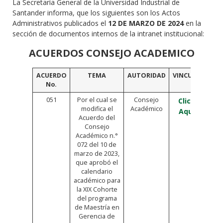
La Secretaría General de la Universidad Industrial de
Santander informa, que los siguientes son los Actos
Administrativos publicados el
12 DE MARZO DE 2024
en la
sección de documentos internos de la intranet institucional:
ACUERDOS CONSEJO ACADEMICO
ACUERDO
TEMA
AUTORIDAD
VINCULO
No.
051
Por el cual se
Consejo
Click
modifica el
Académico
Aquí
Acuerdo del
Consejo
Académico n.°
072 del 10 de
marzo de 2023,
que aprobó el
calendario
académico para
la XIX Cohorte
del programa
de Maestría en
Gerencia de