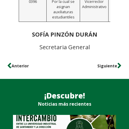
0396
Por la cual se
Vicerrector
Click
asignan
Administrativo
Aquí
auxiliaturas
estudiantiles
SOFÍA PINZÓN DURÁN
Secretaria General
Anterior
Siguiente
¡Descubre!
Noticias más recientes