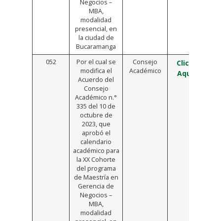
Negocios –
MBA,
modalidad
presencial, en
la ciudad de
Bucaramanga
052
Por el cual se
Consejo
Click
modifica el
Académico
Aquí
Acuerdo del
Consejo
Académico n.°
335 del 10 de
octubre de
2023, que
aprobó el
calendario
académico para
la XX Cohorte
del programa
de Maestría en
Gerencia de
Negocios –
MBA,
modalidad