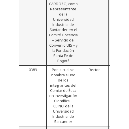
CARDOZO, como
Representante
de la
Universidad
Industrial de
Santander en el
Comité Docencia
– Servicio del
Convenio UIS – y
la Fundación
Santa Fe de
Bogotá
0389
Por la cual se
Rector
Click
nombra a uno
Aquí
de los
integrantes del
Comité de Ética
en Investigación
Científica –
CEINCI de la
Universidad
Industrial de
Santander