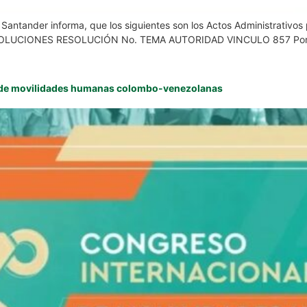
e Santander informa, que los siguientes son los Actos Administrativ
: RESOLUCIONES RESOLUCIÓN No. TEMA AUTORIDAD VINCULO 857 Por la 
nal de movilidades humanas colombo-venezolanas