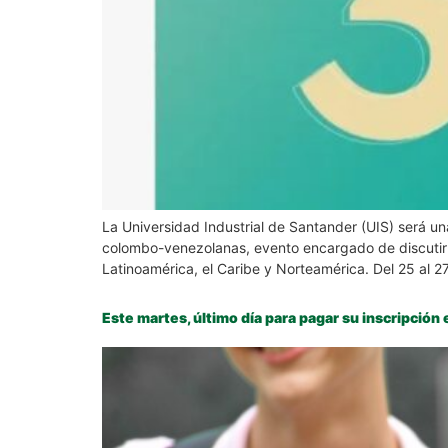
La Universidad Industrial de Santander (UIS) será u
colombo-venezolanas, evento encargado de discutir l
Latinoamérica, el Caribe y Norteamérica. Del 25 al 2
Este martes, último día para pagar su inscripción 