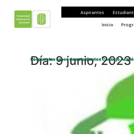
Día:
9 junio, 2023
Respuestas casos de estudiantes Consejo Académ