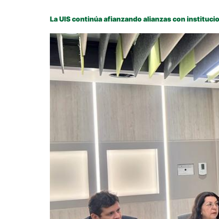
La UIS continúa afianzando alianzas con instituci