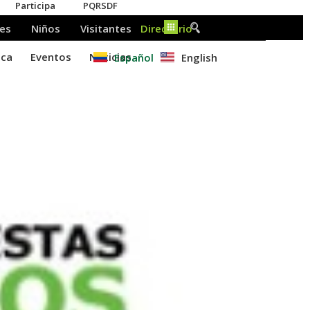
Español
English