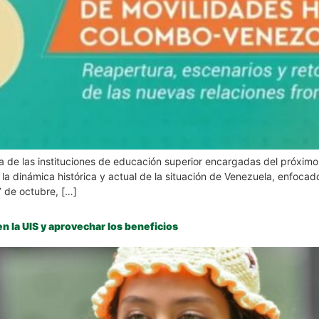
na de las instituciones de educación superior encargadas del próxi
a dinámica histórica y actual de la situación de Venezuela, enfocad
7 de octubre, […]
en la UIS y aprovechar los beneficios