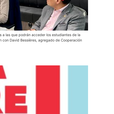
es a las que podrán acceder los estudiantes de la
eron con David Bessières, agregado de Cooperación