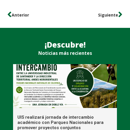
Anterior
Siguiente
¡Descubre!
Noticias más recientes
UIS realizará jornada de intercambio
R
académico con Parques Nacionales para
A
promover proyectos conjuntos