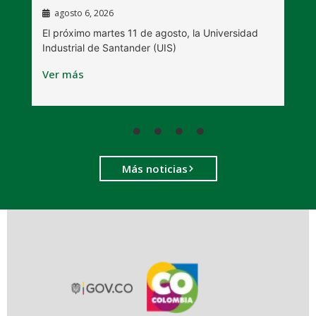
agosto 6, 2026
l
E
El próximo martes 11 de agosto, la Universidad
s
Industrial de Santander (UIS)
V
Ver más
Más noticias