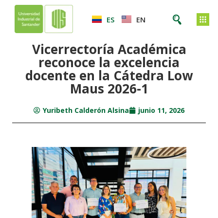
ES
EN
Vicerrectoría Académica
reconoce la excelencia
docente en la Cátedra Low
Maus 2026-1
Yuribeth Calderón Alsina
junio 11, 2026