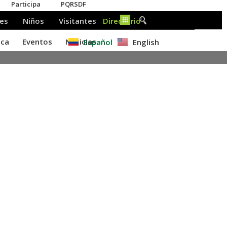
Español
English