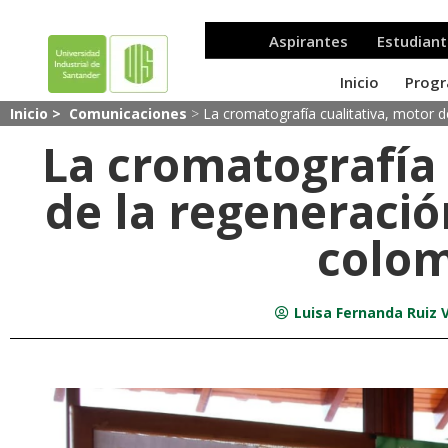
Inicio >
Comunicaciones
>
La cromatografía cualitativa, motor d
La cromatografía 
de la regeneració
colo
Luisa Fernanda Ruiz V