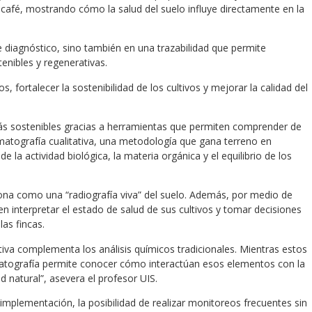
el café, mostrando cómo la salud del suelo influye directamente en la
diagnóstico, sino también en una trazabilidad que permite
tenibles y regenerativas.
s, fortalecer la sostenibilidad de los cultivos y mejorar la calidad del
ás sostenibles gracias a herramientas que permiten comprender de
romatografía cualitativa, una metodología que gana terreno en
e la actividad biológica, la materia orgánica y el equilibrio de los
iona como una “radiografía viva” del suelo. Además, por medio de
n interpretar el estado de salud de sus cultivos y tomar decisiones
as fincas.
tiva complementa los análisis químicos tradicionales. Mientras estos
omatografía permite conocer cómo interactúan esos elementos con la
d natural”, asevera el profesor UIS.
 implementación, la posibilidad de realizar monitoreos frecuentes sin