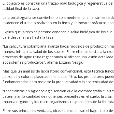
El objetivo es construir una trazabilidad biológica y regenerativa d
calidad final de la taza.
La cromatografía se convierte no solamente en una herramienta de 
evidenciar el trabajo realizado en la finca y demostrar prácticas sos
Explica que la técnica permite conocer la salud biológica de los suelo
café desde la raíz hasta la taza.
“La caficultura colombiana avanza hacia modelos de producción m
manera integral la salud de los suelos. Entre ellas se destaca la c
procesos de agricultura regenerativa al ofrecer una visión detallada d
ecosistemas productivos”, afirma Lozano Vesga.
Más que un análisis de laboratorio convencional, esta técnica func
patrones y colores plasmados en papel filtro, los productores puede
fundamentadas para mejorar la productividad y la sostenibilidad de l
“Especialistas en agroecología señalan que la cromatografía cualita
determinan la cantidad de nutrientes presentes en el suelo, la cr
materia orgánica y los microorganismos responsables de la fertilida
Entre sus principales ventajas, dice, se encuentran el bajo costo de