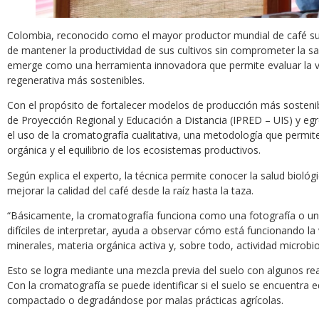
Colombia, reconocido como el mayor productor mundial de café suave
de mantener la productividad de sus cultivos sin comprometer la sal
emerge como una herramienta innovadora que permite evaluar la vid
regenerativa más sostenibles.
Con el propósito de fortalecer modelos de producción más sostenib
de Proyección Regional y Educación a Distancia (IPRED – UIS) y eg
el uso de la cromatografía cualitativa, una metodología que permite 
orgánica y el equilibrio de los ecosistemas productivos.
Según explica el experto, la técnica permite conocer la salud biológic
mejorar la calidad del café desde la raíz hasta la taza.
“Básicamente, la cromatografía funciona como una fotografía o un
difíciles de interpretar, ayuda a observar cómo está funcionando la 
minerales, materia orgánica activa y, sobre todo, actividad microbi
Esto se logra mediante una mezcla previa del suelo con algunos react
Con la cromatografía se puede identificar si el suelo se encuentra e
compactado o degradándose por malas prácticas agrícolas.