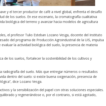
 y el tercer productor de café a nivel global, enfrenta el desafío
ud de los suelos. En ese escenario, la cromatografía cualitativa
a biológica del terreno y avanzar hacia modelos de agricultura
les, el profesor Tulio Esteban Lozano Vesga, docente del Instituto
resado del programa de Producción Agroindustrial de la UIS, impulsa
evaluar la actividad biológica del suelo, la presencia de materia
a de los suelos, fortalecer la sostenibilidad de los cultivos y
a radiografía del suelo. Más que entregar números o resultados
vida dentro del suelo: si existe buena oxigenación, presencia de
ológica”, dice Lozano Vesga.
ivos y la sensibilización del papel con otras soluciones especiales.
quilibrado y regenerándose o, por el contrario, si está agotado,