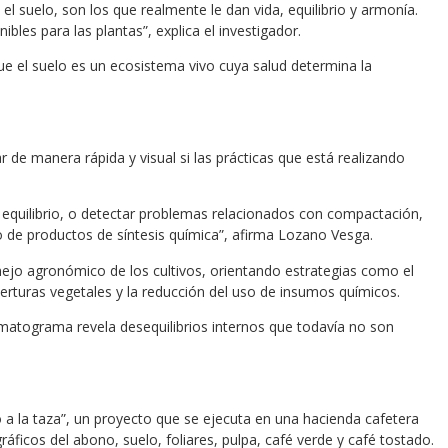
 suelo, son los que realmente le dan vida, equilibrio y armonía.
bles para las plantas”, explica el investigador.
ue el suelo es un ecosistema vivo cuya salud determina la
 de manera rápida y visual si las prácticas que está realizando
e equilibrio, o detectar problemas relacionados con compactación,
o de productos de síntesis química”, afirma Lozano Vesga.
nejo agronómico de los cultivos, orientando estrategias como el
erturas vegetales y la reducción del uso de insumos químicos.
omatograma revela desequilibrios internos que todavía no son
o a la taza”, un proyecto que se ejecuta en una hacienda cafetera
ficos del abono, suelo, foliares, pulpa, café verde y café tostado.