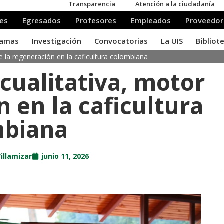
e la regeneración en la caficultura colombiana
cualitativa, motor
n en la caficultura
mbiana
illamizar
junio 11, 2026