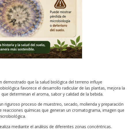
n demostrado que la salud biológica del terreno influye
obiológica favorece el desarrollo radicular de las plantas, mejora la
 que determinan el aroma, sabor y calidad de la bebida.
un riguroso proceso de muestreo, secado, molienda y preparación
e de reacciones químicas que generan un cromatograma, imagen que
microbiológica.
ealiza mediante el análisis de diferentes zonas concéntricas.