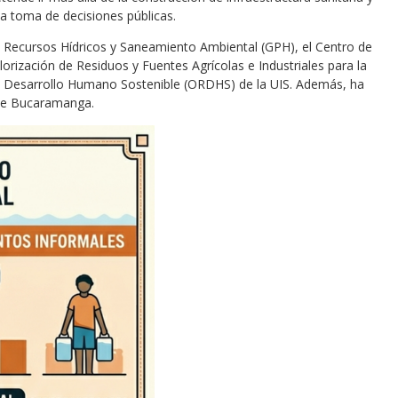
y la toma de decisiones públicas.
en Recursos Hídricos y Saneamiento Ambiental (GPH), el Centro de
orización de Residuos y Fuentes Agrícolas e Industriales para la
 de Desarrollo Humano Sostenible (ORDHS) de la UIS. Además, ha
 de Bucaramanga.