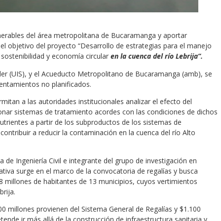
lnerables del área metropolitana de Bucaramanga y aportar
 el objetivo del proyecto “Desarrollo de estrategias para el manejo
ostenibilidad y economía circular
en la cuenca del río Lebrija”.
ander (UIS), y el Acueducto Metropolitano de Bucaramanga (amb), se
sentamientos no planificados.
itan a las autoridades institucionales analizar el efecto del
ionar sistemas de tratamiento acordes con las condiciones de dichos
trientes a partir de los subproductos de los sistemas de
contribuir a reducir la contaminación en la cuenca del río Alto
de Ingeniería Civil e integrante del grupo de investigación en
ativa surge en el marco de la convocatoria de regalías y busca
8 millones de habitantes de 13 municipios, cuyos vertimientos
rija.
600 millones provienen del Sistema General de Regalías y $1.100
ende ir más allá de la construcción de infraestructura sanitaria y