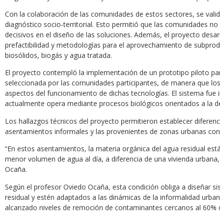
Con la colaboración de las comunidades de estos sectores, se vali
diagnóstico socio-territorial. Esto permitió que las comunidades no
decisivos en el diseño de las soluciones. Además, el proyecto desa
prefactibilidad y metodologías para el aprovechamiento de subprodu
biosólidos, biogás y agua tratada.
El proyecto contempló la implementación de un prototipo piloto par
seleccionada por las comunidades participantes, de manera que los 
aspectos del funcionamiento de dichas tecnologías. El sistema fue
actualmente opera mediante procesos biológicos orientados a la d
Los hallazgos técnicos del proyecto permitieron establecer diferenc
asentamientos informales y las provenientes de zonas urbanas con
“En estos asentamientos, la materia orgánica del agua residual es
menor volumen de agua al día, a diferencia de una vivienda urbana,
Ocaña.
Según el profesor Oviedo Ocaña, esta condición obliga a diseñar si
residual y estén adaptados a las dinámicas de la informalidad urba
alcanzado niveles de remoción de contaminantes cercanos al 60% d