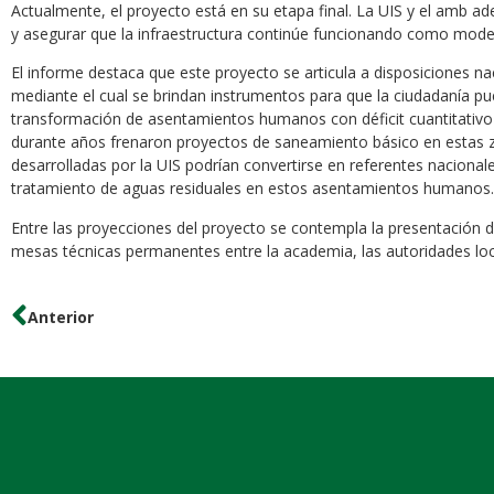
Actualmente, el proyecto está en su etapa final. La UIS y el amb ad
y asegurar que la infraestructura continúe funcionando como model
El informe destaca que este proyecto se articula a disposiciones 
mediante el cual se brindan instrumentos para que la ciudadanía pue
transformación de asentamientos humanos con déficit cuantitativo y 
durante años frenaron proyectos de saneamiento básico en estas z
desarrolladas por la UIS podrían convertirse en referentes nacionale
tratamiento de aguas residuales en estos asentamientos humanos.
Entre las proyecciones del proyecto se contempla la presentación de
mesas técnicas permanentes entre la academia, las autoridades loca
Anterior