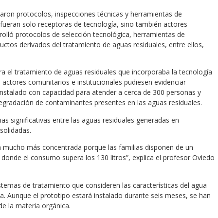
daron protocolos, inspecciones técnicas y herramientas de
 fueran solo receptoras de tecnología, sino también actores
rrolló protocolos de selección tecnológica, herramientas de
ctos derivados del tratamiento de aguas residuales, entre ellos,
a el tratamiento de aguas residuales que incorporaba la tecnología
actores comunitarios e institucionales pudiesen evidenciar
 instalado con capacidad para atender a cerca de 300 personas y
egradación de contaminantes presentes en las aguas residuales.
ias significativas entre las aguas residuales generadas en
solidadas.
tá mucho más concentrada porque las familias disponen de un
 donde el consumo supera los 130 litros”, explica el profesor Oviedo
stemas de tratamiento que consideren las características del agua
na. Aunque el prototipo estará instalado durante seis meses, se han
e la materia orgánica.