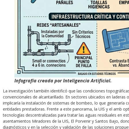
Infografía creada por Inteligencia Artificial.
La investigación también identificó que las condiciones topográfic
convencionales de alcantarillado. En sectores ubicados en laderas o
implicaría la instalación de sistemas de bombeo, lo que generaría c
entidades prestadoras. Frente a este panorama, la UIS y el amb op
tecnologías descentralizadas para tratar las aguas residuales en e
asentamientos Miradores de la UIS, El Porvenir y Santos Bajo, don
diagnósticos y en la selección y validación de las soluciones propue