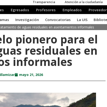
ratamiento de aguas residuales en asentamientos informales
lo pionero para el
guas residuales en
os informales
illamizar
mayo 21, 2026