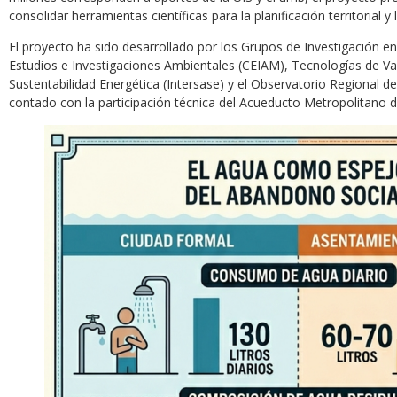
consolidar herramientas científicas para la planificación territorial 
El proyecto ha sido desarrollado por los Grupos de Investigación 
Estudios e Investigaciones Ambientales (CEIAM), Tecnologías de Val
Sustentabilidad Energética (Intersase) y el Observatorio Regional
contado con la participación técnica del Acueducto Metropolitano