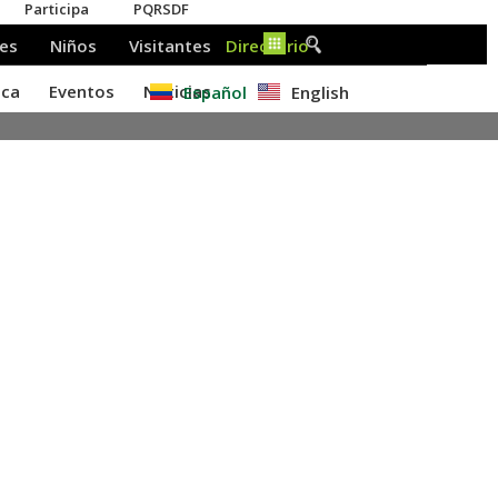
Español
English