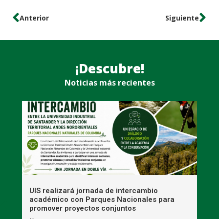
Anterior
Siguiente
¡Descubre!
Noticias más recientes
UIS realizará jornada de intercambio
R
académico con Parques Nacionales para
A
promover proyectos conjuntos