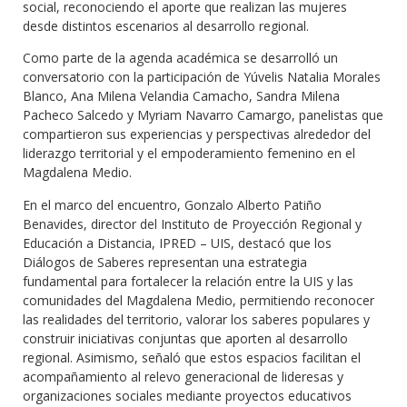
social, reconociendo el aporte que realizan las mujeres
desde distintos escenarios al desarrollo regional.
Como parte de la agenda académica se desarrolló un
conversatorio con la participación de Yúvelis Natalia Morales
Blanco, Ana Milena Velandia Camacho, Sandra Milena
Pacheco Salcedo y Myriam Navarro Camargo, panelistas que
compartieron sus experiencias y perspectivas alrededor del
liderazgo territorial y el empoderamiento femenino en el
Magdalena Medio.
En el marco del encuentro, Gonzalo Alberto Patiño
Benavides, director del Instituto de Proyección Regional y
Educación a Distancia, IPRED – UIS, destacó que los
Diálogos de Saberes representan una estrategia
fundamental para fortalecer la relación entre la UIS y las
comunidades del Magdalena Medio, permitiendo reconocer
las realidades del territorio, valorar los saberes populares y
construir iniciativas conjuntas que aporten al desarrollo
regional. Asimismo, señaló que estos espacios facilitan el
acompañamiento al relevo generacional de lideresas y
organizaciones sociales mediante proyectos educativos