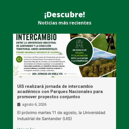
¡Descubre!
Noticias más recientes
UIS realizará jornada de intercambio
R
académico con Parques Nacionales para
A
promover proyectos conjuntos
agosto 6, 2026
l
E
El próximo martes 11 de agosto, la Universidad
s
Industrial de Santander (UIS)
V