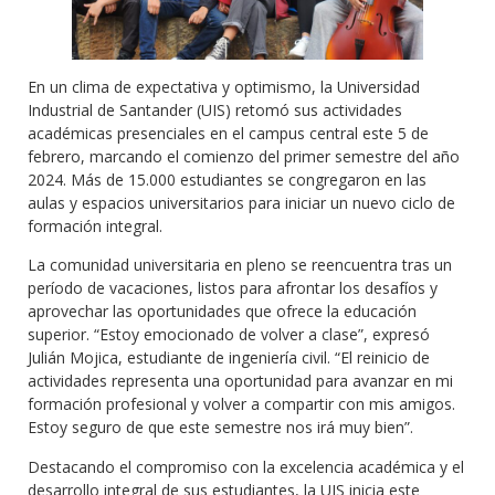
En un clima de expectativa y optimismo, la Universidad
Industrial de Santander (UIS) retomó sus actividades
académicas presenciales en el campus central este 5 de
febrero, marcando el comienzo del primer semestre del año
2024. Más de 15.000 estudiantes se congregaron en las
aulas y espacios universitarios para iniciar un nuevo ciclo de
formación integral.
La comunidad universitaria en pleno se reencuentra tras un
período de vacaciones, listos para afrontar los desafíos y
aprovechar las oportunidades que ofrece la educación
superior. “Estoy emocionado de volver a clase”, expresó
Julián Mojica, estudiante de ingeniería civil. “El reinicio de
actividades representa una oportunidad para avanzar en mi
formación profesional y volver a compartir con mis amigos.
Estoy seguro de que este semestre nos irá muy bien”.
Destacando el compromiso con la excelencia académica y el
desarrollo integral de sus estudiantes, la UIS inicia este