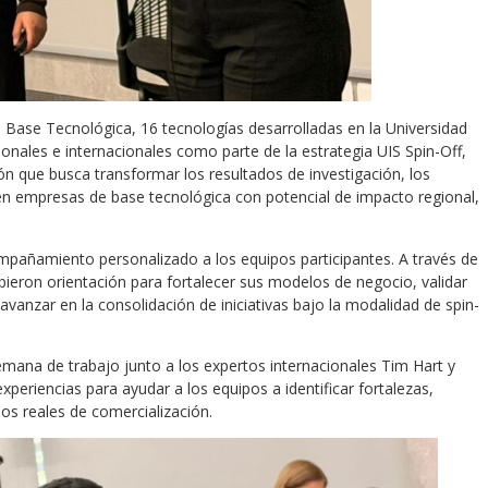
Base Tecnológica, 16 tecnologías desarrolladas en la Universidad
onales e internacionales como parte de la estrategia UIS Spin-Off,
sión que busca transformar los resultados de investigación, los
 en empresas de base tecnológica con potencial de impacto regional,
añamiento personalizado a los equipos participantes. A través de
bieron orientación para fortalecer sus modelos de negocio, validar
avanzar en la consolidación de iniciativas bajo la modalidad de spin-
emana de trabajo junto a los expertos internacionales Tim Hart y
eriencias para ayudar a los equipos a identificar fortalezas,
ios reales de comercialización.