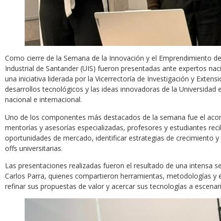
Como cierre de la Semana de la Innovación y el Emprendimiento de 
Industrial de Santander (UIS) fueron presentadas ante expertos naci
una iniciativa liderada por la Vicerrectoría de Investigación y Exten
desarrollos tecnológicos y las ideas innovadoras de la Universidad
nacional e internacional.
Uno de los componentes más destacados de la semana fue el acomp
mentorías y asesorías especializadas, profesores y estudiantes reci
oportunidades de mercado, identificar estrategias de crecimiento y 
offs universitarias.
Las presentaciones realizadas fueron el resultado de una intensa s
Carlos Parra, quienes compartieron herramientas, metodologías y exp
refinar sus propuestas de valor y acercar sus tecnologías a escenar