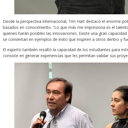
Desde la perspectiva internacional, Tim Hart destacó el enorme pote
basados en conocimiento. “Lo que más me impresiona es el talento
quienes harán posibles las innovaciones. Existe una gran capacida
se conviertan en ejemplos de éxito que inspiren a otros dentro y fue
El experto también resaltó la capacidad de los estudiantes para est
consiste en generar experiencias que les permitan validar sus proye