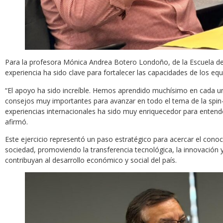
Para la profesora Mónica Andrea Botero Londoño, de la Escuela de I
experiencia ha sido clave para fortalecer las capacidades de los equ
“El apoyo ha sido increíble. Hemos aprendido muchísimo en cada u
consejos muy importantes para avanzar en todo el tema de la spin
experiencias internacionales ha sido muy enriquecedor para entende
afirmó.
Este ejercicio representó un paso estratégico para acercar el cono
sociedad, promoviendo la transferencia tecnológica, la innovación 
contribuyan al desarrollo económico y social del país.