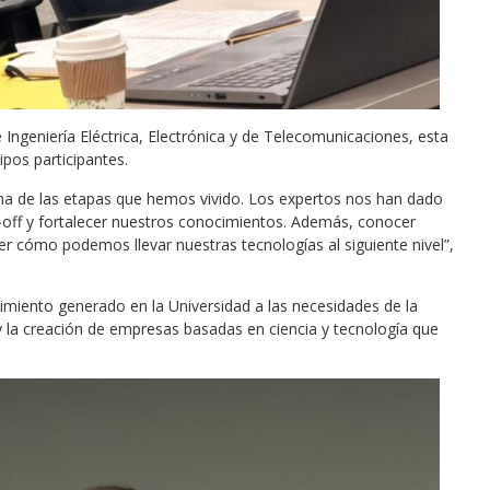
ngeniería Eléctrica, Electrónica y de Telecomunicaciones, esta
ipos participantes.
na de las etapas que hemos vivido. Los expertos nos han dado
-off y fortalecer nuestros conocimientos. Además, conocer
r cómo podemos llevar nuestras tecnologías al siguiente nivel”,
cimiento generado en la Universidad a las necesidades de la
y la creación de empresas basadas en ciencia y tecnología que