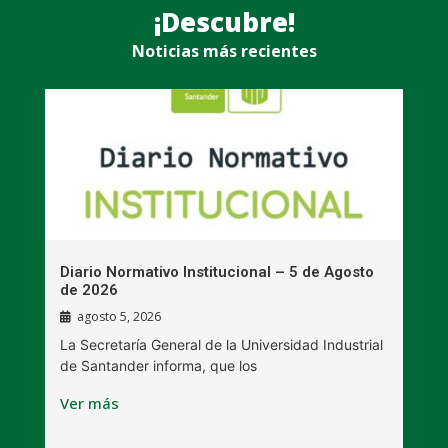
¡Descubre!
Noticias más recientes
n
Diario Normativo Institucional – 5 de Agosto
U
de 2026
l
agosto 5, 2026
La Secretaría General de la Universidad Industrial
L
de Santander informa, que los
B
Ver más
V