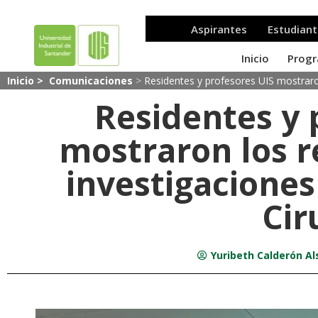
Inicio >
Comunicaciones
>
Residentes y profesores UIS mostraro
Residentes y 
mostraron los r
investigacione
Cir
Yuribeth Calderón Al