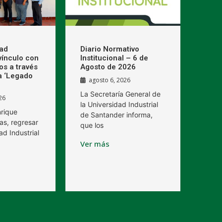
dad
Diario Normativo
 vínculo con
Institucional – 6 de
os a través
Agosto de 2026
a ‘Legado
agosto 6, 2026
La Secretaría General de
26
la Universidad Industrial
nrique
de Santander informa,
as, regresar
que los
ad Industrial
Ver más