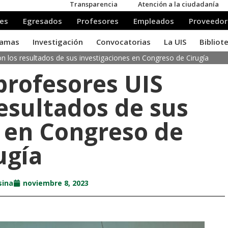
n los resultados de sus investigaciones en Congreso de Cirugía
profesores UIS
esultados de sus
s en Congreso de
ugía
sina
noviembre 8, 2023