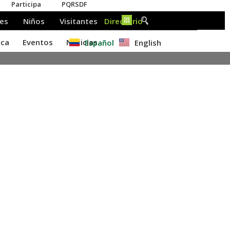
Español
English