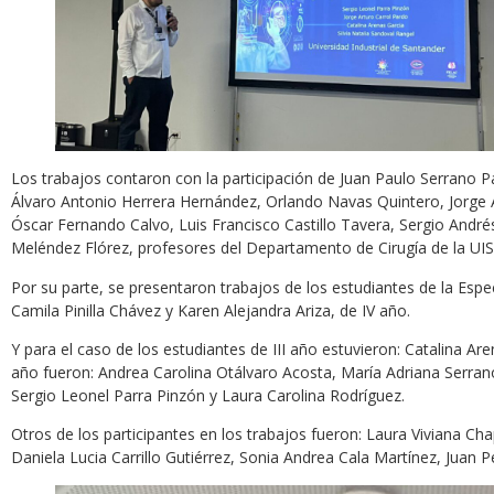
Los trabajos contaron con la participación de Juan Paulo Serrano 
Álvaro Antonio Herrera Hernández, Orlando Navas Quintero, Jorge A
Óscar Fernando Calvo, Luis Francisco Castillo Tavera, Sergio André
Meléndez Flórez, profesores del Departamento de Cirugía de la UIS
Por su parte, se presentaron trabajos de los estudiantes de la Espe
Camila Pinilla Chávez y Karen Alejandra Ariza, de IV año.
Y para el caso de los estudiantes de III año estuvieron: Catalina Ar
año fueron: Andrea Carolina Otálvaro Acosta, María Adriana Ser
Sergio Leonel Parra Pinzón y Laura Carolina Rodríguez.
Otros de los participantes en los trabajos fueron: Laura Viviana Cha
Daniela Lucia Carrillo Gutiérrez, Sonia Andrea Cala Martínez, Juan