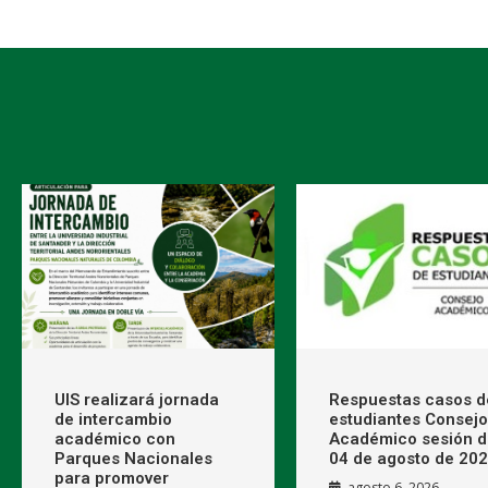
UIS realizará jornada
Respuestas casos d
de intercambio
estudiantes Consejo
académico con
Académico sesión d
Parques Nacionales
04 de agosto de 20
para promover
agosto 6, 2026