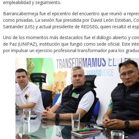
empleabilidad y seguimiento.
Barrancabermeja fue el epicentro del encuentro que reunió a repres
como privadas. La sesión fue presidida por David León Esteban, Coo
Santander (UIS) y actual presidente de REDSEG, quien resaltó el espí
Uno de los momentos más destacados fue el diálogo abierto y constr
de Paz (UNIPAZ), institución que fungió como sede oficial. Este i
por impulsar un ejercicio profesional transformador para los gradu