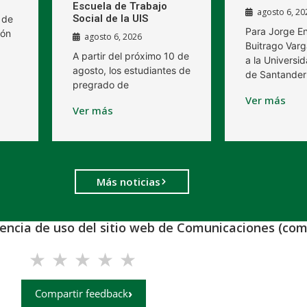
Escuela de Trabajo
agosto 6, 20
Social de la UIS
 de
Para Jorge E
ión
agosto 6, 2026
Buitrago Varg
A partir del próximo 10 de
a la Universid
agosto, los estudiantes de
de Santander
pregrado de
Ver más
Ver más
Más noticias
iencia de uso del sitio web de Comunicaciones (com