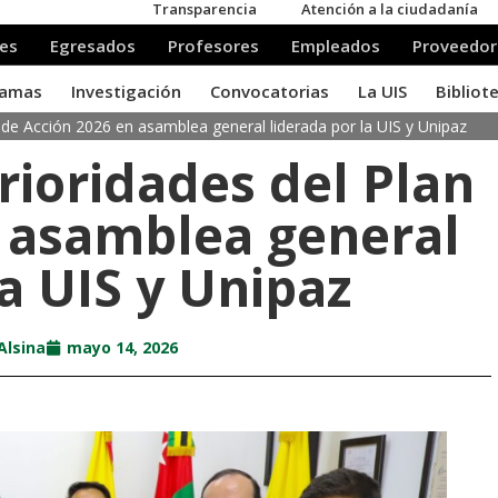
de Acción 2026 en asamblea general liderada por la UIS y Unipaz
ioridades del Plan
n asamblea general
la UIS y Unipaz
Alsina
mayo 14, 2026