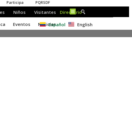
Español
English