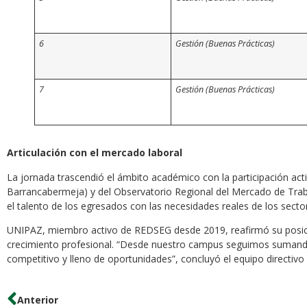
6
Gestión (Buenas Prácticas)
7
Gestión (Buenas Prácticas)
Articulación con el mercado laboral
La jornada trascendió el ámbito académico con la participación acti
Barrancabermeja) y del Observatorio Regional del Mercado de Trab
el talento de los egresados con las necesidades reales de los sec
UNIPAZ, miembro activo de REDSEG desde 2019, reafirmó su posició
crecimiento profesional. “Desde nuestro campus seguimos sumand
competitivo y lleno de oportunidades”, concluyó el equipo directivo d
Anterior