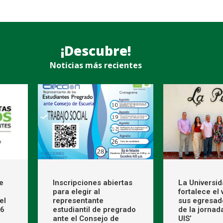
¡Descubre!
Noticias más recientes
e
Inscripciones abiertas
La Universi
para elegir al
fortalece el
el
representante
sus egresad
26
estudiantil de pregrado
de la jornad
ante el Consejo de
UIS’