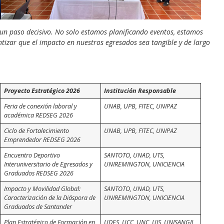
 un paso decisivo. No solo estamos planificando eventos, estamos
tizar que el impacto en nuestros egresados sea tangible y de largo
Proyecto Estratégico 2026
Institución Responsable
Feria de conexión laboral y
UNAB, UPB, FITEC, UNIPAZ
académica REDSEG 2026
Ciclo de Fortalecimiento
UNAB, UPB, FITEC, UNIPAZ
Emprendedor REDSEG 2026
Encuentro Deportivo
SANTOTO, UNAD, UTS,
Interuniversitario de Egresados y
UNIREMINGTON, UNICIENCIA
Graduados REDSEG 2026
Impacto y Movilidad Global:
SANTOTO, UNAD, UTS,
Caracterización de la Diáspora de
UNIREMINGTON, UNICIENCIA
Graduados de Santander
Plan Estratégico de Formación en
UDES, UCC, UNC, UIS, UNISANGIL