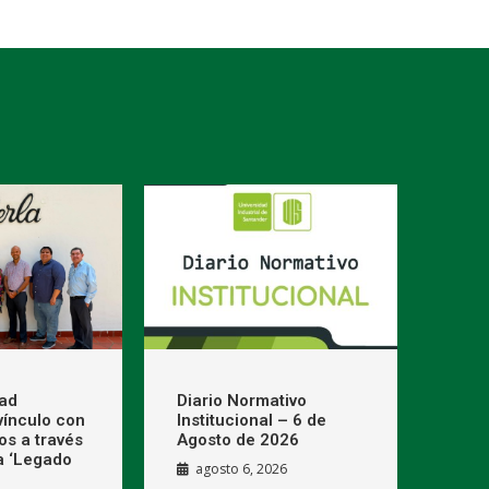
dad
Diario Normativo
 vínculo con
Institucional – 6 de
os a través
Agosto de 2026
a ‘Legado
agosto 6, 2026