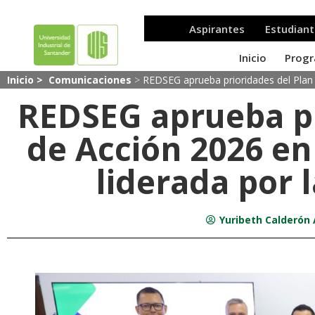
Inicio >
Comunicaciones
>
REDSEG aprueba prioridades del Plan 
REDSEG aprueba pr
de Acción 2026 e
liderada por 
Yuribeth Calderón 