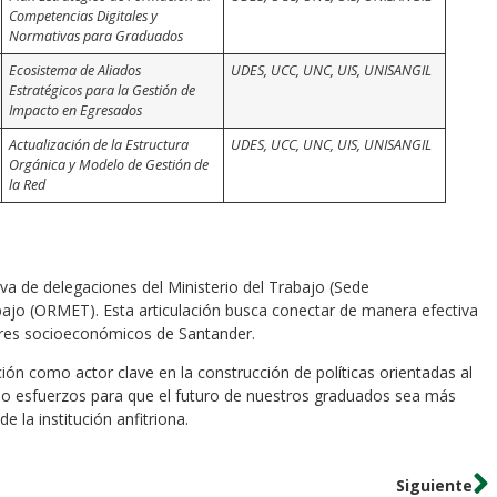
Competencias Digitales y
Normativas para Graduados
Ecosistema de Aliados
UDES, UCC, UNC, UIS, UNISANGIL
Estratégicos para la Gestión de
Impacto en Egresados
Actualización de la Estructura
UDES, UCC, UNC, UIS, UNISANGIL
Orgánica y Modelo de Gestión de
la Red
va de delegaciones del Ministerio del Trabajo (Sede
ajo (ORMET). Esta articulación busca conectar de manera efectiva
tores socioeconómicos de Santander.
n como actor clave en la construcción de políticas orientadas al
o esfuerzos para que el futuro de nuestros graduados sea más
e la institución anfitriona.
Siguiente