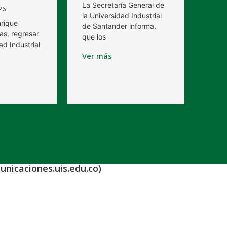
La Secretaría General de
26
la Universidad Industrial
nrique
de Santander informa,
as, regresar
que los
ad Industrial
Ver más
unicaciones.uis.edu.co)