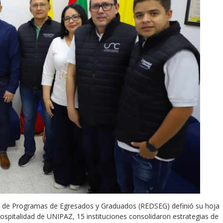
der de Programas de Egresados y Graduados (REDSEG) definió su hoja
hospitalidad de UNIPAZ, 15 instituciones consolidaron estrategias de