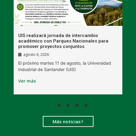
UIS realizará jornada de intercambio
R
académico con Parques Nacionales para
A
promover proyectos conjuntos
agosto 6, 2026
l
E
El próximo martes 11 de agosto, la Universidad
s
Industrial de Santander (UIS)
V
Ver más
Más noticias