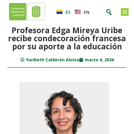
ES
EN
Profesora Edga Mireya Uribe
recibe condecoración francesa
por su aporte a la educación
Yuribeth Calderón Alsina
marzo 6, 2026