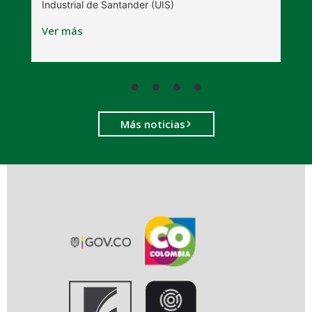
Industrial de Santander (UIS)
V
Ver más
Más noticias