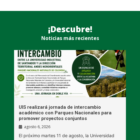
¡Descubre!
Noticias más recientes
UIS realizará jornada de intercambio
R
académico con Parques Nacionales para
A
promover proyectos conjuntos
agosto 6, 2026
l
E
El próximo martes 11 de agosto, la Universidad
s