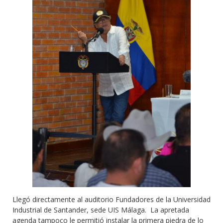
Llegó directamente al auditorio Fundadores de la Universidad
Industrial de Santander, sede UIS Málaga. La apretada
agenda tampoco le permitió instalar la primera piedra de lo