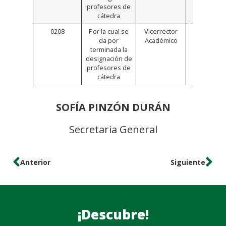
Aquí
profesores de
cátedra
0208
Por la cual se
Vicerrector
Click
da por
Académico
Aquí
terminada la
designación de
profesores de
cátedra
SOFÍA PINZÓN DURÁN
Secretaria General
Anterior
Siguiente
¡Descubre!