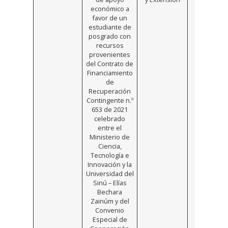
económico a
favor de un
estudiante de
posgrado con
recursos
provenientes
del Contrato de
Financiamiento
de
Recuperación
Contingente n.º
653 de 2021
celebrado
entre el
Ministerio de
Ciencia,
Tecnología e
Innovación y la
Universidad del
Sinú – Elías
Bechara
Zainúm y del
Convenio
Especial de