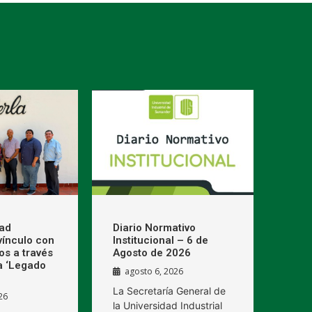
dad
Diario Normativo
 vínculo con
Institucional – 6 de
os a través
Agosto de 2026
a ‘Legado
agosto 6, 2026
La Secretaría General de
26
la Universidad Industrial