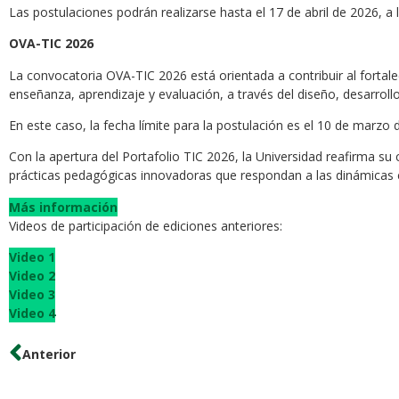
Las postulaciones podrán realizarse hasta el 17 de abril de 2026, a 
OVA-TIC 2026
La convocatoria OVA-TIC 2026 está orientada a contribuir al fortal
enseñanza, aprendizaje y evaluación, a través del diseño, desarrol
En este caso, la fecha límite para la postulación es el 10 de marzo 
Con la apertura del Portafolio TIC 2026, la Universidad reafirma su
prácticas pedagógicas innovadoras que respondan a las dinámicas
Más información
Videos de participación de ediciones anteriores:
Video 1
Video 2
Video 3
Video 4
Anterior