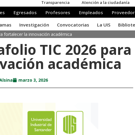
ra fortalecer la innovación académica
afolio TIC 2026 para
novación académica
Alsina
marzo 3, 2026