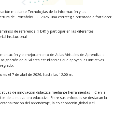
rmación mediante Tecnologías de la Información y las
rtura del Portafolio TIC 2026, una estrategia orientada a fortalecer
érminos de referencia (TDR) y participar en las diferentes
al institucional.
lementación y el mejoramiento de Aulas Virtuales de Aprendizaje
asignación de auxiliares estudiantiles que apoyen las iniciativas
regrado.
o es el 7 de abril de 2026, hasta las 12:00 m.
ciativas de innovación didáctica mediante herramientas TIC en la
tos de la nueva era educativa. Entre sus enfoques se destacan la
 personalización del aprendizaje, la colaboración global y el