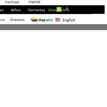
Español
English