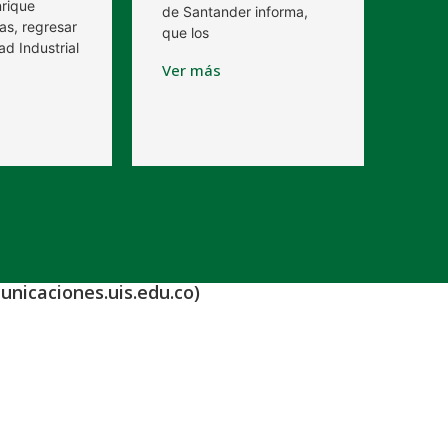
nrique
de Santander informa,
as, regresar
que los
ad Industrial
Ver más
unicaciones.uis.edu.co)