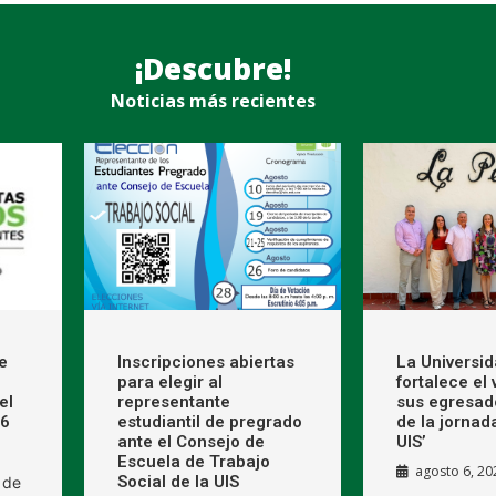
¡Descubre!
Noticias más recientes
e
Inscripciones abiertas
La Universi
para elegir al
fortalece el
el
representante
sus egresad
26
estudiantil de pregrado
de la jornad
ante el Consejo de
UIS’
Escuela de Trabajo
agosto 6, 20
Social de la UIS
 de