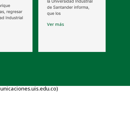
la Universidad Industrial
nrique
de Santander informa,
as, regresar
que los
ad Industrial
Ver más
unicaciones.uis.edu.co)