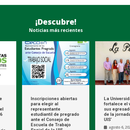
¡Descubre!
Noticias más recientes
e
Inscripciones abiertas
La Universi
para elegir al
fortalece el
el
representante
sus egresad
26
estudiantil de pregrado
de la jornad
ante el Consejo de
UIS’
Escuela de Trabajo
agosto 6, 20
Social de la UIS