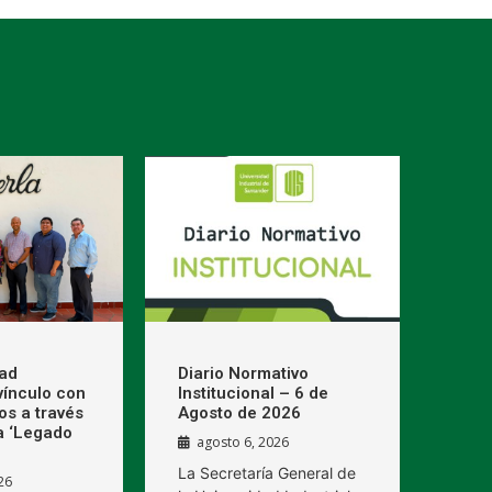
dad
Diario Normativo
 vínculo con
Institucional – 6 de
os a través
Agosto de 2026
a ‘Legado
agosto 6, 2026
La Secretaría General de
26