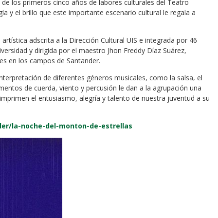
n de los primeros cinco años de labores culturales del Teatro
a y el brillo que este importante escenario cultural le regala a
artística adscrita a la Dirección Cultural UIS e integrada por 46
ersidad y dirigida por el maestro Jhon Freddy Díaz Suárez,
ches en los campos de Santander.
nterpretación de diferentes géneros musicales, como la salsa, el
umentos de cuerda, viento y percusión le dan a la agrupación una
 imprimen el entusiasmo, alegría y talento de nuestra juventud a su
er/la-noche-del-monton-de-estrellas