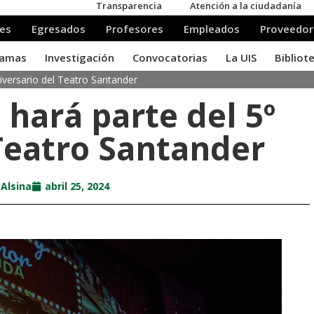
niversario del Teatro Santander
 hará parte del 5º
 Teatro Santander
 Alsina
abril 25, 2024