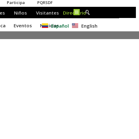
Español
English