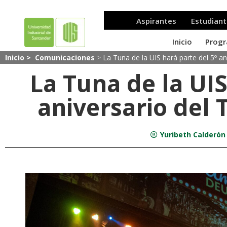
Inicio >
Comunicaciones
>
La Tuna de la UIS hará parte del 5º a
La Tuna de la UIS
aniversario del
Yuribeth Calderón