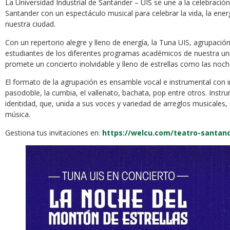
La Universidad Industrial de Santander – UIS se une a la celebració
Santander con un espectáculo musical para celebrar la vida, la energí
nuestra ciudad.
Con un repertorio alegre y lleno de energía, la Tuna UIS, agrupación 
estudiantes de los diferentes programas académicos de nuestra univ
promete un concierto inolvidable y lleno de estrellas como las no
El formato de la agrupación es ensamble vocal e instrumental con i
pasodoble, la cumbia, el vallenato, bachata, pop entre otros. Instr
identidad, que, unida a sus voces y variedad de arreglos musicales,
música.
Gestiona tus invitaciones en:
https://welcu.com/teatro-santand