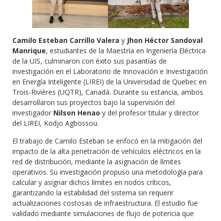
Camilo Esteban Carrillo Valera
y
Jhon Héctor Sandoval
Manrique
, estudiantes de la Maestría en Ingeniería Eléctrica
de la UIS, culminaron con éxito sus pasantías de
investigación en el Laboratorio de Innovación e Investigación
en Energía Inteligente (LIREI) de la Universidad de Quebec en
Trois-Rivières (UQTR), Canadá. Durante su estancia, ambos
desarrollaron sus proyectos bajo la supervisión del
investigador
Nilson Henao
y del profesor titular y director
del LIREI, Kodjo Agbossou.
El trabajo de Camilo Esteban se enfocó en la mitigación del
impacto de la alta penetración de vehículos eléctricos en la
red de distribución, mediante la asignación de límites
operativos. Su investigación propuso una metodología para
calcular y asignar dichos límites en nodos críticos,
garantizando la estabilidad del sistema sin requerir
actualizaciones costosas de infraestructura. El estudio fue
validado mediante simulaciones de flujo de potencia que