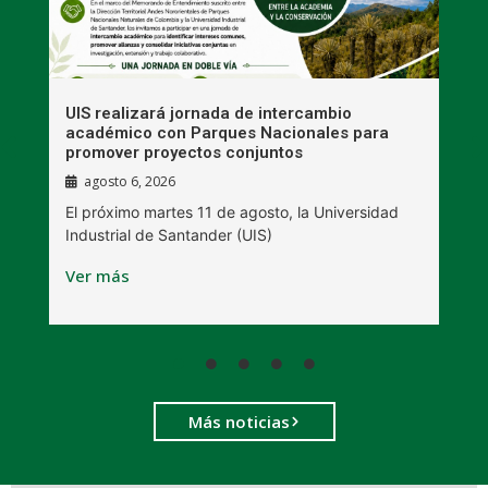
UIS realizará jornada de intercambio
R
académico con Parques Nacionales para
A
promover proyectos conjuntos
agosto 6, 2026
l
E
El próximo martes 11 de agosto, la Universidad
s
Industrial de Santander (UIS)
V
Ver más
Más noticias