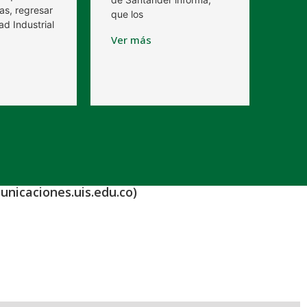
as, regresar
que los
ad Industrial
Ver más
unicaciones.uis.edu.co)