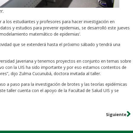
r.
r a los estudiantes y profesores para hacer investigación en
datos y estudios para prevenir epidemias, se desarrolló este jueves
s y modelamiento matemático de epidemias’.
ctividad que se extenderá hasta el próximo sábado y tendrá una
iversidad Javeriana y tenemos proyectos en conjunto en temas sobre
ativo con la UIS ha sido importante y por eso estamos contentos de
es”, dijo Zulma Cucunubá, doctora invitada al taller.
paso a paso para la investigación de brotes y las teorías epidémicas
te taller cuenta con el apoyo de la Facultad de Salud UIS y se
Siguiente