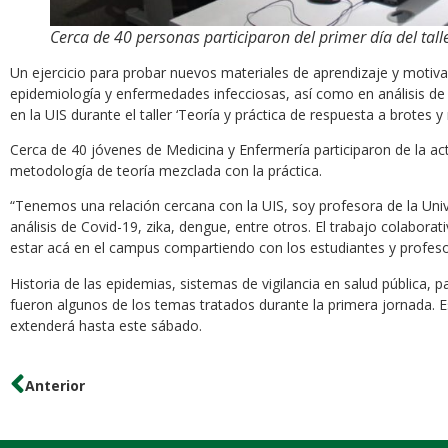
Cerca de 40 personas participaron del primer día del talle
Un ejercicio para probar nuevos materiales de aprendizaje y motiva
epidemiología y enfermedades infecciosas, así como en análisis de 
en la UIS durante el taller ‘Teoría y práctica de respuesta a brote
Cerca de 40 jóvenes de Medicina y Enfermería participaron de la a
metodología de teoría mezclada con la práctica.
“Tenemos una relación cercana con la UIS, soy profesora de la Un
análisis de Covid-19, zika, dengue, entre otros. El trabajo colabor
estar acá en el campus compartiendo con los estudiantes y profesor
Historia de las epidemias, sistemas de vigilancia en salud pública, 
fueron algunos de los temas tratados durante la primera jornada. Es
extenderá hasta este sábado.
Anterior