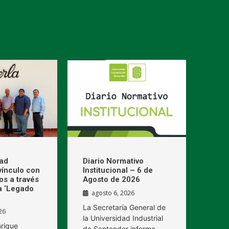
dad
Diario Normativo
 vínculo con
Institucional – 6 de
os a través
Agosto de 2026
a ‘Legado
agosto 6, 2026
La Secretaría General de
26
la Universidad Industrial
nrique
de Santander informa,