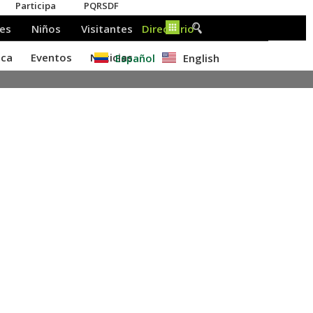
Español
English