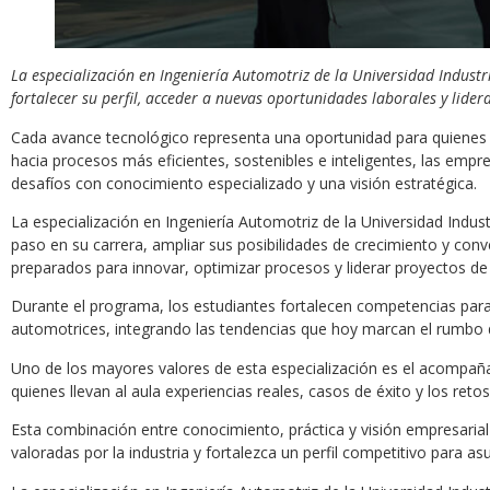
La especialización en Ingeniería Automotriz de la Universidad Indust
fortalecer su perfil, acceder a nuevas oportunidades laborales y lider
Cada avance tecnológico representa una oportunidad para quienes d
hacia procesos más eficientes, sostenibles e inteligentes, las em
desafíos con conocimiento especializado y una visión estratégica.
La especialización en Ingeniería Automotriz de la Universidad Indust
paso en su carrera, ampliar sus posibilidades de crecimiento y con
preparados para innovar, optimizar procesos y liderar proyectos de
Durante el programa, los estudiantes fortalecen competencias para 
automotrices, integrando las tendencias que hoy marcan el rumbo de 
Uno de los mayores valores de esta especialización es el acompaña
quienes llevan al aula experiencias reales, casos de éxito y los re
Esta combinación entre conocimiento, práctica y visión empresarial
valoradas por la industria y fortalezca un perfil competitivo para 