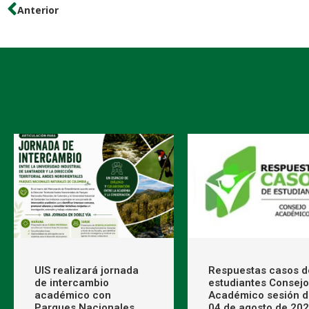
Anterior
UIS realizará jornada
Respuestas casos d
de intercambio
estudiantes Consejo
académico con
Académico sesión d
Parques Nacionales
04 de agosto de 20