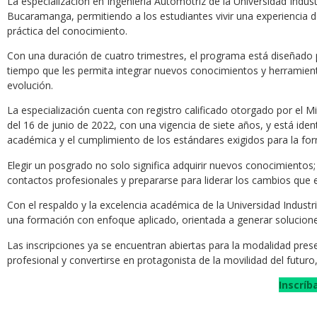
La
especialización en Ingeniería Automotriz de la Universidad Indus
Bucaramanga, permitiendo a los estudiantes vivir una experiencia de
práctica del conocimiento.
Con una duración de cuatro trimestres, el programa está diseñado 
tiempo que les permita integrar nuevos conocimientos y herramient
evolución.
La especialización cuenta con registro calificado otorgado por el 
del 16 de junio de 2022, con una vigencia de siete años, y está iden
académica y el cumplimiento de los estándares exigidos para la form
Elegir un posgrado no solo significa adquirir nuevos conocimientos; 
contactos profesionales y prepararse para liderar los cambios qu
Con el respaldo y la excelencia académica de la Universidad Industri
una formación con enfoque aplicado, orientada a generar solucione
Las inscripciones ya se encuentran abiertas para la modalidad prese
profesional y convertirse en protagonista de la movilidad del futuro
Inscríb