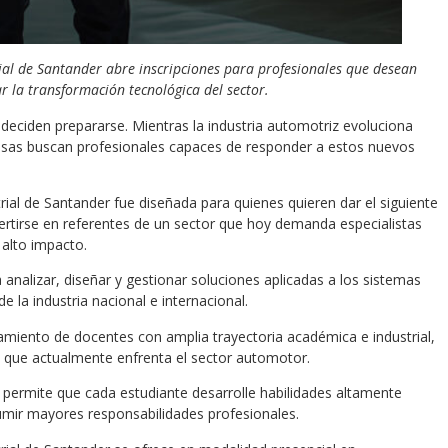
rial de Santander abre inscripciones para profesionales que desean
ar la transformación tecnológica del sector.
eciden prepararse. Mientras la industria automotriz evoluciona
presas buscan profesionales capaces de responder a estos nuevos
rial de Santander fue diseñada para quienes quieren dar el siguiente
vertirse en referentes de un sector que hoy demanda especialistas
 alto impacto.
analizar, diseñar y gestionar soluciones aplicadas a los sistemas
la industria nacional e internacional.
miento de docentes con amplia trayectoria académica e industrial,
tos que actualmente enfrenta el sector automotor.
 permite que cada estudiante desarrolle habilidades altamente
asumir mayores responsabilidades profesionales.