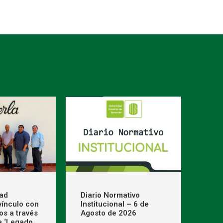
dad
Diario Normativo
 vínculo con
Institucional – 6 de
os a través
Agosto de 2026
a ‘Legado