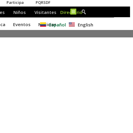
Español
English