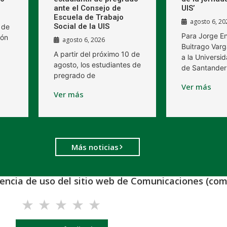
ante el Consejo de
UIS’
Escuela de Trabajo
agosto 6, 20
Social de la UIS
 de
Para Jorge E
ión
agosto 6, 2026
Buitrago Varg
A partir del próximo 10 de
a la Universid
agosto, los estudiantes de
de Santander
pregrado de
Ver más
Ver más
Más noticias
iencia de uso del sitio web de Comunicaciones (com