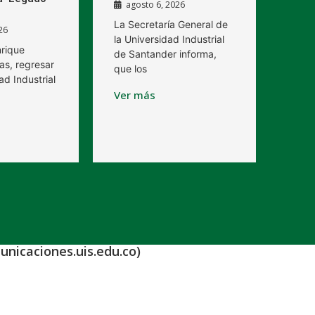
agosto 6, 2026
La Secretaría General de
26
la Universidad Industrial
nrique
de Santander informa,
as, regresar
que los
ad Industrial
Ver más
unicaciones.uis.edu.co)