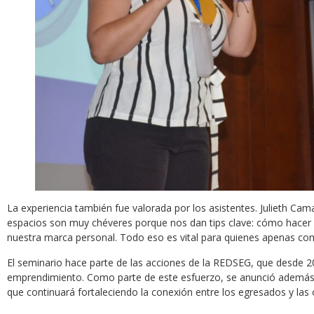
La experiencia también fue valorada por los asistentes. Julieth Cama
espacios son muy chéveres porque nos dan tips clave: cómo hacer n
nuestra marca personal. Todo eso es vital para quienes apenas co
El seminario hace parte de las acciones de la REDSEG, que desde 201
emprendimiento. Como parte de este esfuerzo, se anunció además 
que continuará fortaleciendo la conexión entre los egresados y las