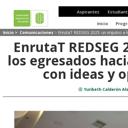
Inicio >
Comunicaciones
>
EnrutaT REDSEG 2025: un impulso a l
EnrutaT REDSEG 2
los egresados hac
con ideas y 
Yuribeth Calderón Al