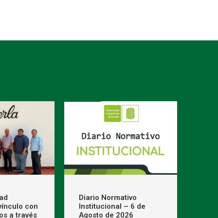
dad
Diario Normativo
 vínculo con
Institucional – 6 de
os a través
Agosto de 2026