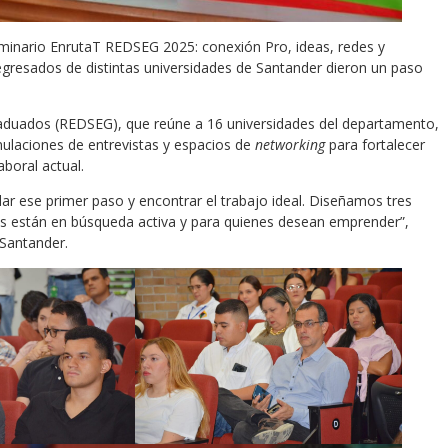
Seminario EnrutaT REDSEG 2025: conexión Pro, ideas, redes y
egresados de distintas universidades de Santander dieron un paso
aduados (REDSEG), que reúne a 16 universidades del departamento,
imulaciones de entrevistas y espacios de
networking
para fortalecer
boral actual.
dar ese primer paso y encontrar el trabajo ideal. Diseñamos tres
es están en búsqueda activa y para quienes desean emprender”,
 Santander.