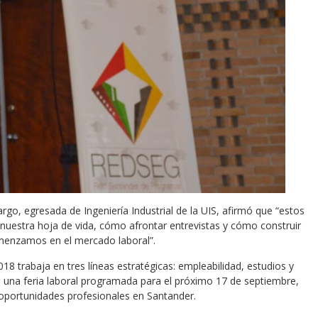
rgo, egresada de Ingeniería Industrial de la UIS, afirmó que “estos
uestra hoja de vida, cómo afrontar entrevistas y cómo construir
menzamos en el mercado laboral”.
8 trabaja en tres líneas estratégicas: empleabilidad, estudios y
una feria laboral programada para el próximo 17 de septiembre,
 oportunidades profesionales en Santander.