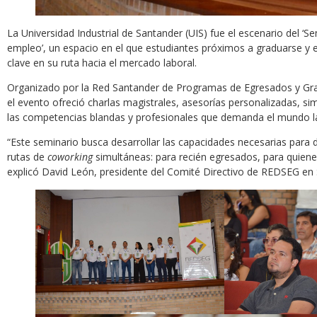
La Universidad Industrial de Santander (UIS) fue el escenario del ‘
empleo’, un espacio en el que estudiantes próximos a graduarse y 
clave en su ruta hacia el mercado laboral.
Organizado por la Red Santander de Programas de Egresados y Gr
el evento ofreció charlas magistrales, asesorías personalizadas, s
las competencias blandas y profesionales que demanda el mundo la
“Este seminario busca desarrollar las capacidades necesarias para 
rutas de
coworking
simultáneas: para recién egresados, para quien
explicó David León, presidente del Comité Directivo de REDSEG en