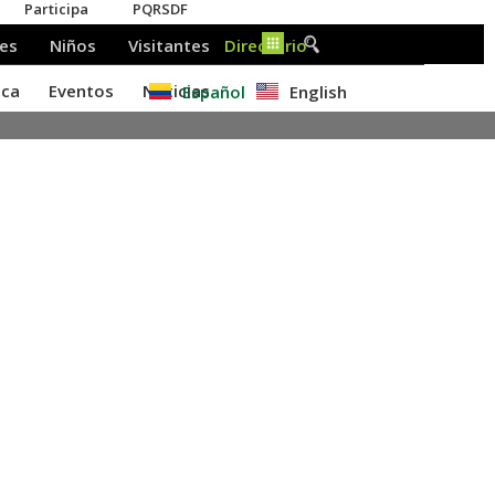
Español
English