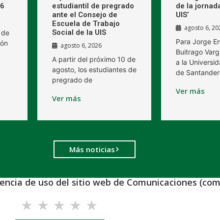
26
estudiantil de pregrado
de la jornad
ante el Consejo de
UIS’
Escuela de Trabajo
agosto 6, 20
Social de la UIS
 de
Para Jorge E
ión
agosto 6, 2026
Buitrago Varg
A partir del próximo 10 de
a la Universid
agosto, los estudiantes de
de Santander
pregrado de
Ver más
Ver más
Más noticias
iencia de uso del sitio web de Comunicaciones (com