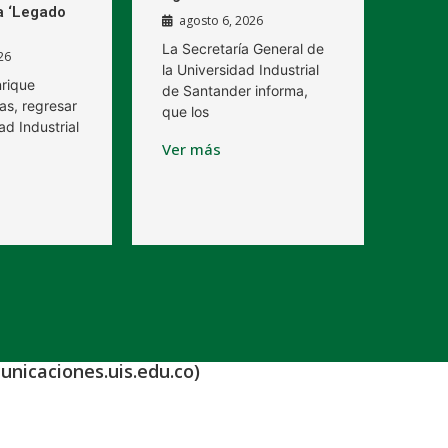
a ‘Legado
agosto 6, 2026
La Secretaría General de
26
la Universidad Industrial
nrique
de Santander informa,
as, regresar
que los
ad Industrial
Ver más
unicaciones.uis.edu.co)