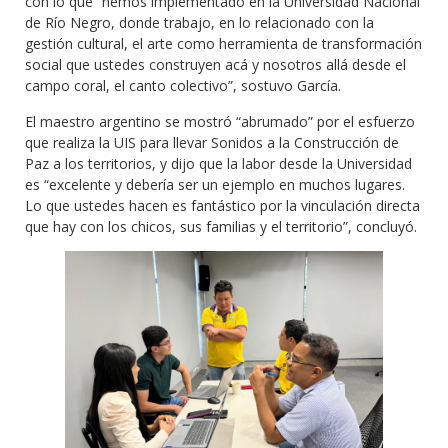
con lo que “hemos implementado en la Universidad Nacional
de Río Negro, donde trabajo, en lo relacionado con la
gestión cultural, el arte como herramienta de transformación
social que ustedes construyen acá y nosotros allá desde el
campo coral, el canto colectivo”, sostuvo García.
El maestro argentino se mostró “abrumado” por el esfuerzo
que realiza la UIS para llevar Sonidos a la Construcción de
Paz a los territorios, y dijo que la labor desde la Universidad
es “excelente y debería ser un ejemplo en muchos lugares.
Lo que ustedes hacen es fantástico por la vinculación directa
que hay con los chicos, sus familias y el territorio”, concluyó.