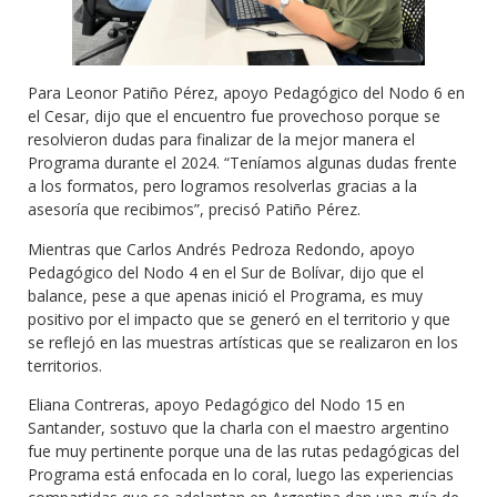
Para Leonor Patiño Pérez, apoyo Pedagógico del Nodo 6 en
el Cesar, dijo que el encuentro fue provechoso porque se
resolvieron dudas para finalizar de la mejor manera el
Programa durante el 2024. “Teníamos algunas dudas frente
a los formatos, pero logramos resolverlas gracias a la
asesoría que recibimos”, precisó Patiño Pérez.
Mientras que Carlos Andrés Pedroza Redondo, apoyo
Pedagógico del Nodo 4 en el Sur de Bolívar, dijo que el
balance, pese a que apenas inició el Programa, es muy
positivo por el impacto que se generó en el territorio y que
se reflejó en las muestras artísticas que se realizaron en los
territorios.
Eliana Contreras, apoyo Pedagógico del Nodo 15 en
Santander, sostuvo que la charla con el maestro argentino
fue muy pertinente porque una de las rutas pedagógicas del
Programa está enfocada en lo coral, luego las experiencias