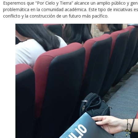
Esperemos que “Por Cielo y Tierra” alcance un amplio público y gene
problemática en la comunidad académica. Este tipo de iniciativas es 
conflicto y la construcción de un futuro más pacífico.