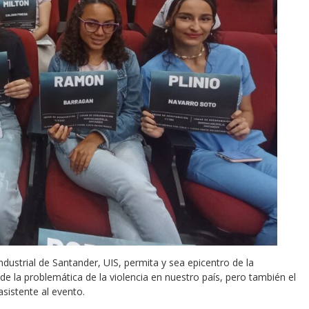
ustrial de Santander, UIS, permita y sea epicentro de la
de la problemática de la violencia en nuestro país, pero también el
asistente al evento.