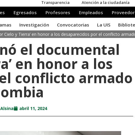
or Cielo y Tierra’ en honor a los desaparecidos por el conflicto arma
renó el documental
ra’ en honor a los
el conflicto armado
lombia
 Alsina
abril 11, 2024