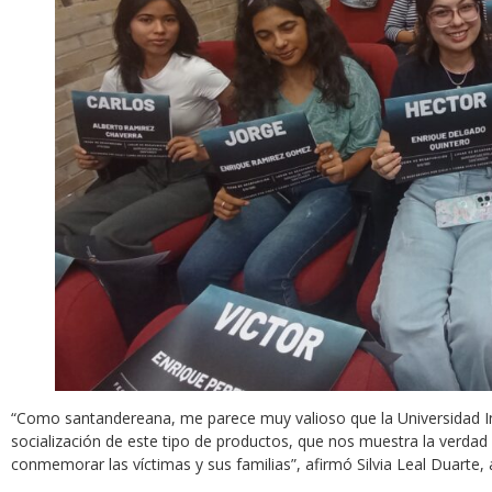
“Como santandereana, me parece muy valioso que la Universidad Ind
socialización de este tipo de productos, que nos muestra la verdad 
conmemorar las víctimas y sus familias”, afirmó Silvia Leal Duarte, 