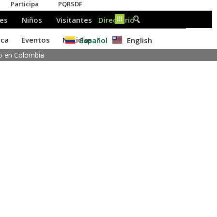
Español
English
do en Colombia