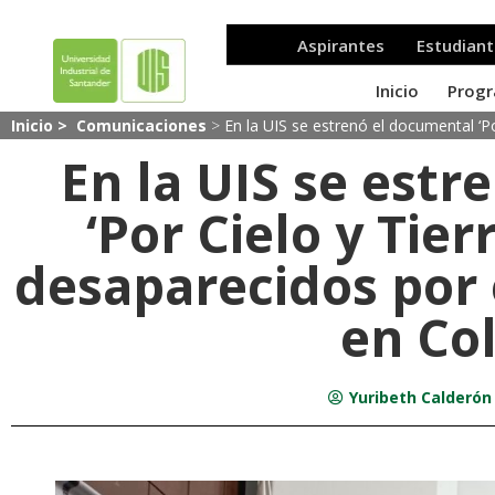
Inicio >
Comunicaciones
>
En la UIS se estrenó el documental ‘P
En la UIS se est
‘Por Cielo y Tier
desaparecidos por 
en Co
Yuribeth Calderón